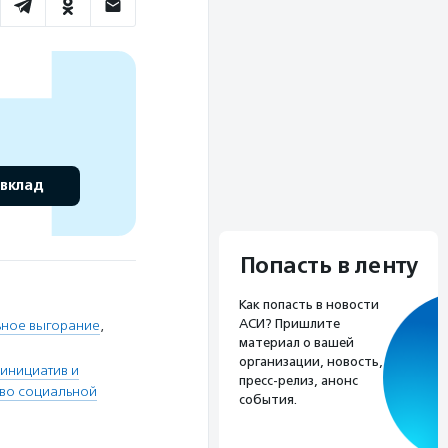
 вклад
Попасть в ленту
Как попасть в новости
АСИ? Пришлите
ное выгорание
,
материал о вашей
организации, новость,
инициатив и
пресс-релиз, анонс
тво социальной
события.