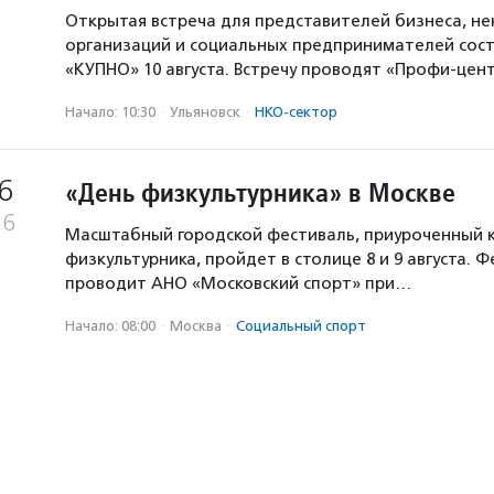
Открытая встреча для представителей бизнеса, н
организаций и социальных предпринимателей сост
«КУПНО» 10 августа. Встречу проводят «Профи-цен
Начало: 10:30
·
Ульяновск
·
НКО-сектор
6
«День физкультурника» в Москве
26
Масштабный городской фестиваль, приуроченный 
физкультурника, пройдет в столице 8 и 9 августа. 
проводит АНО «Московский спорт» при…
Начало: 08:00
·
Москва
·
Социальный спорт