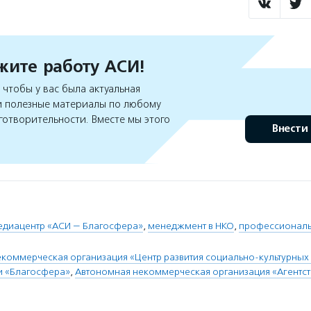
ите работу АСИ!
чтобы у вас была актуальная
 полезные материалы по любому
готворительности. Вместе мы этого
Внести
диацентр «АСИ — Благосфера»
,
менеджмент в НКО
,
профессиональ
коммерческая организация «Центр развития социально-культурных 
и «Благосфера»
,
Автономная некоммерческая организация «Агентс