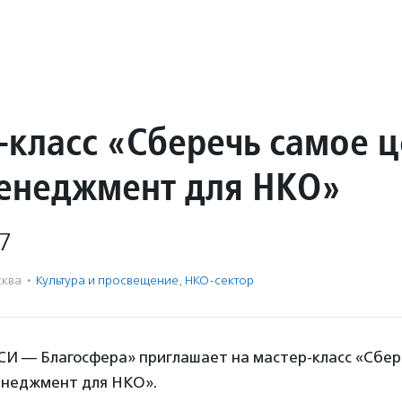
-класс «Сберечь самое ц
енеджмент для НКО»
7
ква
·
Культура и просвещение
,
НКО-сектор
И — Благосфера» приглашает на мастер-класс «Сбер
енеджмент для НКО».