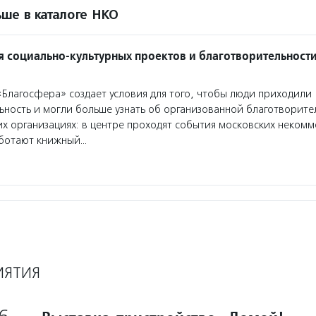
ше в каталоге НКО
я социально-культурных проектов и благотворительност
Благосфера» создает условия для того, чтобы люди приходили
ьность и могли больше узнать об организованной благотворите
х организациях: в центре проходят события московских некомм
аботают книжный…
ИЯТИЯ