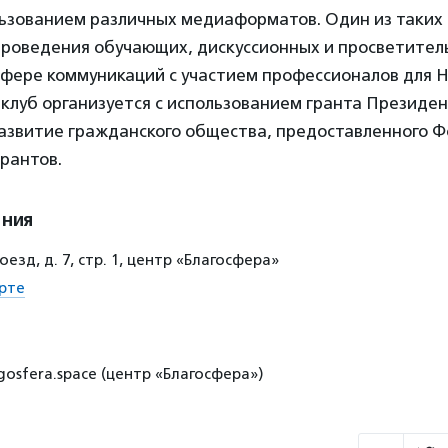
льзованием различных медиаформатов. Один из таких
проведения обучающих, дискуссионных и просветител
сфере коммуникаций с участием профессионалов для 
луб организуется с использованием гранта Президен
азвитие гражданского общества, предоставленного 
рантов.
ения
езд, д. 7, стр. 1, центр «Благосфера»
рте
gosfera.space (центр «Благосфера»)