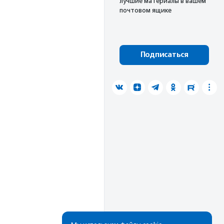
лучшие материалы в вашем
почтовом ящике
Подписаться