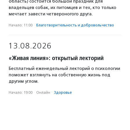
область) состоится большой праздник для
владельцев собак, их питомцев и тех, кто только
мечтает завести четвероногого друга.
Начало: 11:00
·
Благотвори­тель­ность и доброволь­чест­во
13.08.2026
«Живая линия»: открытый лекторий
Бесплатный еженедельный лекторий о психологии
поможет взглянуть на собственную жизнь под
другим углом.
Начало: 19:00
·
Онлайн
·
Здоровье