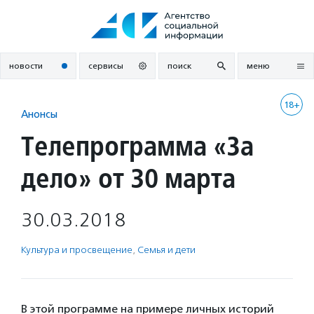
Перейти
к
содержанию
новости
сервисы
поиск
меню
18+
Анонсы
Телепрограмма «За
дело» от 30 марта
30.03.2018
Культура и просвещение
,
Семья и дети
В этой программе на примере личных историй