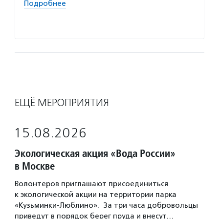
Подробнее
помощн
Подро
ЕЩЁ МЕРОПРИЯТИЯ
15.08.2026
Экологическая акция «Вода России»
в Москве
Волонтеров приглашают присоединиться
к экологической акции на территории парка
«Кузьминки-Люблино». За три часа добровольцы
приведут в порядок берег пруда и внесут…