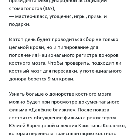
президента Международной ассоциации
стоматологов (IDA);
— мастер-класс, угощения, игры, призы и
подарки.
В этот день будет проводиться сбор не только
цельной крови, но и типирование для
пополнения Национального регистра доноров
костного мозга. Чтобы проверить, подходит ли
костный мозг для пересадки, у потенциального
донора берется 9 мл крови.
Узнать больше о донорстве костного мозга
можно будет при просмотре документального
фильма «Далёкие близкие». После показа
состоятся обсуждение фильма с режиссером
Юлией Варенцовой и лекция Кристины Козленко,
которая перенесла трансплантацию костного