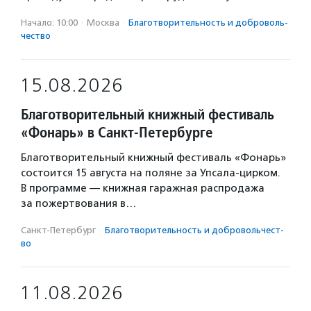
Начало: 10:00
·
Москва
·
Благотвори­тель­ность и доброволь­
чест­во
15.08.2026
Благотворительный книжный фестиваль
«Фонарь» в Санкт-Петербурге
Благотворительный книжный фестиваль «Фонарь»
состоится 15 августа на поляне за Упсала-цирком.
В программе — книжная гаражная распродажа
за пожертвования в…
Санкт-Петербург
·
Благотвори­тель­ность и доброволь­чест­
во
11.08.2026