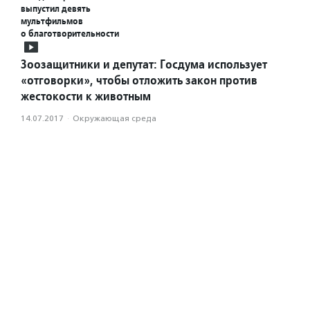
выпустил девять
мультфильмов
о благотворительности
Зоозащитники и депутат: Госдума использует
«отговорки», чтобы отложить закон против
жестокости к животным
14.07.2017
·
Окружающая среда