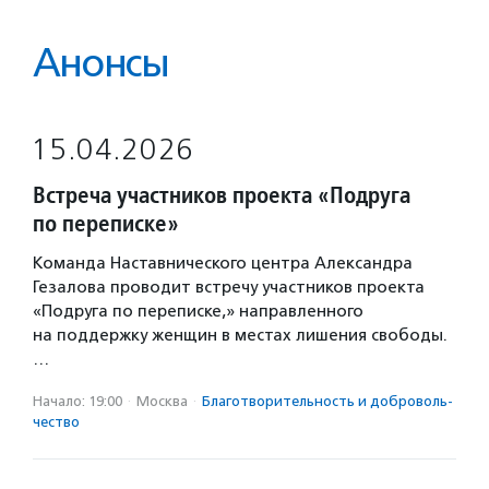
Анонсы
15.04.2026
Встреча участников проекта «Подруга
по переписке»
Команда Наставнического центра Александра
Гезалова проводит встречу участников проекта
«Подруга по переписке,» направленного
на поддержку женщин в местах лишения свободы.
…
Начало: 19:00
·
Москва
·
Благотвори­тель­ность и доброволь­
чест­во