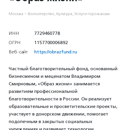
Москва
·
Волонтерство, Культура, Услуги горожанам
ИНН
7729460778
ОГРН
1157700006892
Веб-сайт
https://obrazfund.ru
Частный благотворительный фонд, основанный
бизнесменом и меценатом Владимиром
Смирновым, «Образ жизни» занимается
развитием профессиональной
благотворительности в России. Он реализует
образовательные и просветительские проекты,
участвует в донорском движении, помогает
подопечным в закрытых социальных
учреждениях и развивает технологии