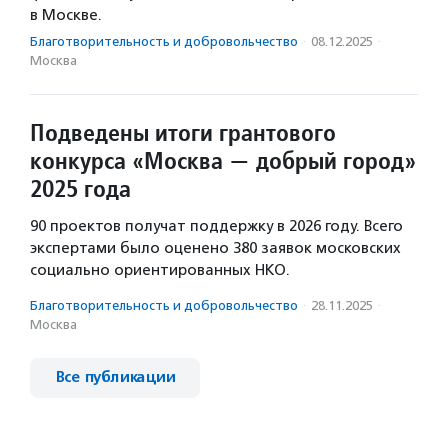
в Москве.
Благотвори­тель­ность и доброволь­чест­во
·
08.12.2025
·
Москва
Подведены итоги грантового
конкурса «Москва — добрый город»
2025 года
90 проектов получат поддержку в 2026 году. Всего
экспертами было оценено 380 заявок московских
социально ориентированных НКО.
Благотвори­тель­ность и доброволь­чест­во
·
28.11.2025
·
Москва
Все публикации