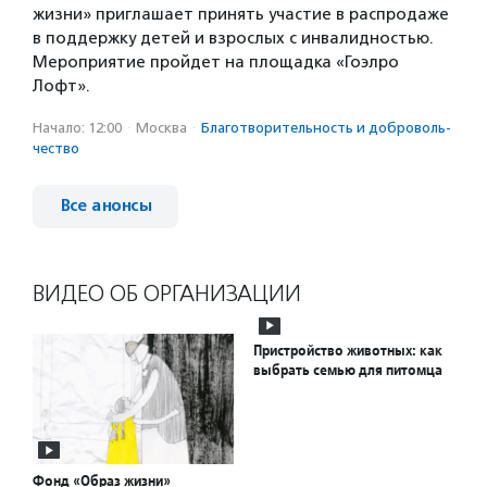
жизни» приглашает принять участие в распродаже
в поддержку детей и взрослых с инвалидностью.
Мероприятие пройдет на площадка «Гоэлро
Лофт».
Начало: 12:00
·
Москва
·
Благотвори­тель­ность и доброволь­
чест­во
Все анонсы
ВИДЕО ОБ ОРГАНИЗАЦИИ
Пристройство животных: как
выбрать семью для питомца
Фонд «Образ жизни»