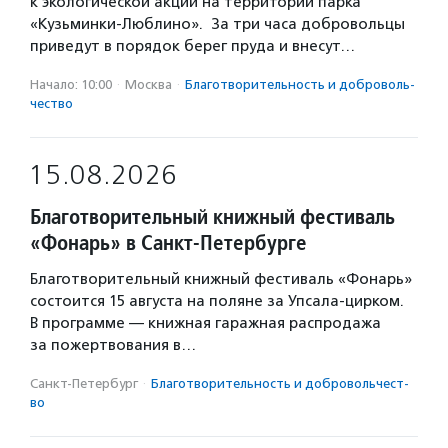
к экологической акции на территории парка
«Кузьминки-Люблино». За три часа добровольцы
приведут в порядок берег пруда и внесут…
Начало: 10:00
·
Москва
·
Благотвори­тель­ность и доброволь­
чест­во
15.08.2026
Благотворительный книжный фестиваль
«Фонарь» в Санкт-Петербурге
Благотворительный книжный фестиваль «Фонарь»
состоится 15 августа на поляне за Упсала-цирком.
В программе — книжная гаражная распродажа
за пожертвования в…
Санкт-Петербург
·
Благотвори­тель­ность и доброволь­чест­
во