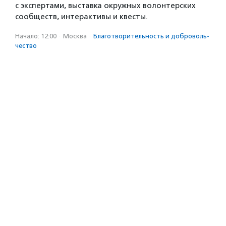
с экспертами, выставка окружных волонтерских
сообществ, интерактивы и квесты.
Начало: 12:00
·
Москва
·
Благотвори­тель­ность и доброволь­
чест­во