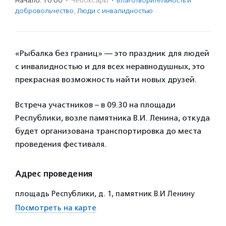
Начало: 10:00
·
Чебоксары
·
Благотвори­тель­ность и
доброволь­чест­во
,
Люди с инвалидностью
«Рыбалка без границ» — это праздник для людей
с инвалидностью и для всех неравнодушных, это
прекрасная возможность найти новых друзей.
Встреча участников – в 09.30 на площади
Республики, возле памятника В.И. Ленина, откуда
будет организована транспортировка до места
проведения фестиваля.
Адрес проведения
площадь Республики, д. 1, памятник В.И Ленину
Посмотреть на карте