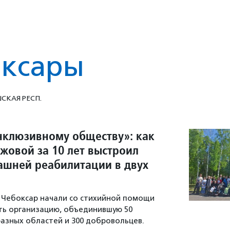
ксары
СКАЯ РЕСП.
инклюзивному обществу»: как
жовой за 10 лет выстроил
ашней реабилитации в двух
 Чебоксар начали со стихийной помощи
ть организацию, объединившую 50
разных областей и 300 добровольцев.