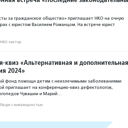
сты за гражданское общество» приглашает НКО на очную
арах с юристом Василием Романцом. На встрече юрист
НКО-сектор
-квиз «Альтернативная и дополнительна
ия 2024»
ый фонд помощи детям с неизлечимыми заболеваниями
ой приглашает на конференцию-квиз дефектологов,
логопедов Чувашии и Марий…
Люди с инвалидностью