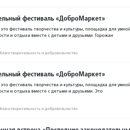
ельный фестиваль «ДоброМаркет»
это фестиваль творчества и культуры, площадка для умно
сти и отдыха вместе с детьми и друзьями. Горожан
Благотвори­тель­ность и доброволь­чест­во
ельный фестиваль «ДоброМаркет»
это фестиваль творчества и культуры, площадка для умно
сти и отдыха вместе с детьми и друзьями. Это
Благотвори­тель­ность и доброволь­чест­во
ная встреча «Последние законодательн