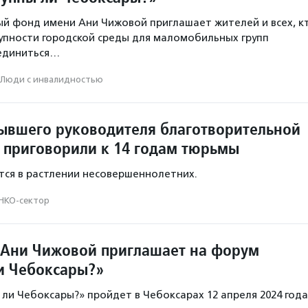
й фонд имени Ани Чижовой приглашает жителей и всех, к
упности городской среды для маломобильных групп
оединиться…
Люди с инвалидностью
ывшего руководителя благотворительной
 приговорили к 14 годам тюрьмы
ся в растлении несовершеннолетних.
НКО-сектор
Ани Чижовой приглашает на форум
и Чебоксары?»
ли Чебоксары?» пройдет в Чебоксарах 12 апреля 2024 года