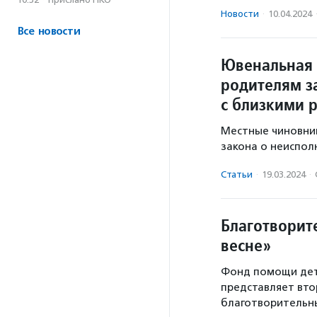
Новости
·
10.04.2024
Все новости
Ювенальная 
родителям з
с близкими 
Местные чиновник
закона о неиспол
Статьи
·
19.03.2024
·
Благотворит
весне»
Фонд помощи дет
представляет вто
благотворительны