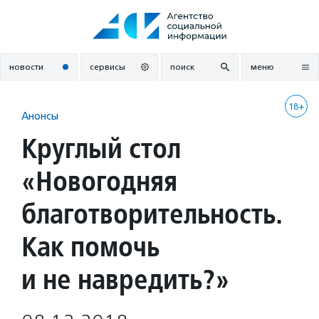
Перейти
к
содержанию
новости
сервисы
поиск
меню
18+
Анонсы
Круглый стол
«Новогодняя
благотворительность.
Как помочь
и не навредить?»