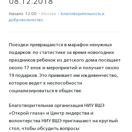
08.12.2018
Начало: 12:00
·
Москва
·
Благотвори­тель­ность и
доброволь­чест­во
Поездки превращаются в марафон ненужных
подарков: по статистике за время новогодних
праздников ребенок из детского дома посещает
около 17 елок и мероприятий и получает около
19 подарков. Это прививает им иждивенчество,
которое ведет к неспособности
социализироваться в обществе.
Благотворительная организация НИУ ВШЭ
«Открой глаза» и Центр лидерства и
волонтерства НИУ ВШЭ приглашают на круглый
стол, чтобы обсудить вопросы: