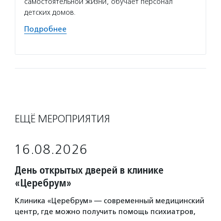
самостоятельной жизни, обучает персонал
психол
детских домов.
оказыв
провод
Подробнее
Подро
ЕЩЁ МЕРОПРИЯТИЯ
16.08.2026
День открытых дверей в клинике
«Церебрум»
Клиника «Церебрум» — современный медицинский
центр, где можно получить помощь психиатров,