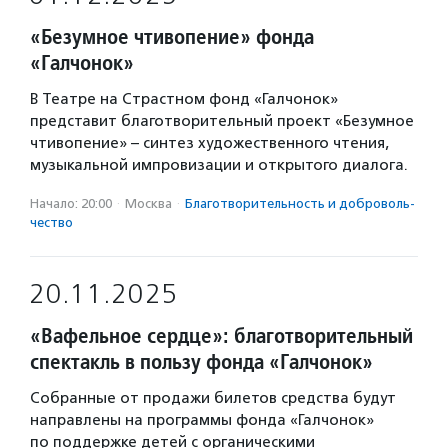
«Безумное чтивопение» фонда
«Галчонок»
В Театре на Страстном фонд «Галчонок»
представит благотворительный проект «Безумное
чтивопение» – синтез художественного чтения,
музыкальной импровизации и открытого диалога.
Начало: 20:00
·
Москва
·
Благотвори­тель­ность и доброволь­
чест­во
20.11.2025
«Вафельное сердце»: благотворительный
спектакль в пользу фонда «Галчонок»
Собранные от продажи билетов средства будут
направлены на программы фонда «Галчонок»
по поддержке детей с органическими