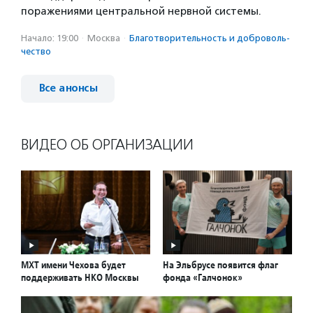
поражениями центральной нервной системы.
Начало: 19:00
·
Москва
·
Благотвори­тель­ность и доброволь­
чест­во
Все анонсы
ВИДЕО ОБ ОРГАНИЗАЦИИ
МХТ имени Чехова будет
На Эльбрусе появится флаг
поддерживать НКО Москвы
фонда «Галчонок»