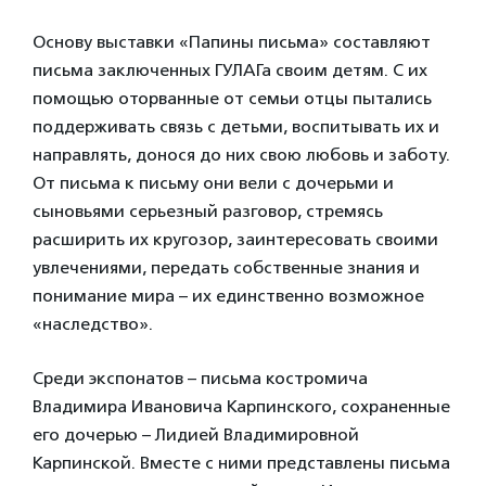
Основу выставки «Папины письма» составляют
письма заключенных ГУЛАГа своим детям. С их
помощью оторванные от семьи отцы пытались
поддерживать связь с детьми, воспитывать их и
направлять, донося до них свою любовь и заботу.
От письма к письму они вели с дочерьми и
сыновьями серьезный разговор, стремясь
расширить их кругозор, заинтересовать своими
увлечениями, передать собственные знания и
понимание мира – их единственно возможное
«наследство».
Среди экспонатов – письма костромича
Владимира Ивановича Карпинского, сохраненные
его дочерью – Лидией Владимировной
Карпинской. Вместе с ними представлены письма