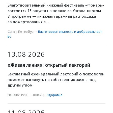
Благотворительный книжный фестиваль «Фонарь»
состоится 15 августа на поляне за Упсала-цирком.
В программе — книжная гаражная распродажа
за пожертвования в…
Санкт-Петербург
·
Благотвори­тель­ность и доброволь­чест­
во
13.08.2026
«Живая линия»: открытый лекторий
Бесплатный еженедельный лекторий о психологии
поможет взглянуть на собственную жизнь под
другим углом.
Начало: 19:00
·
Онлайн
·
Здоровье