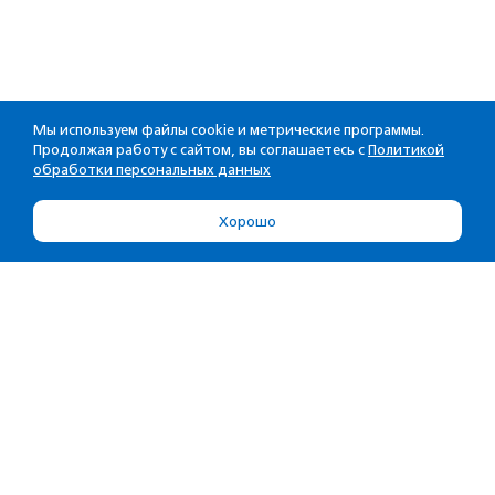
Мы используем файлы cookie и метрические программы.
Продолжая работу с сайтом, вы соглашаетесь с
Политикой
обработки персональных данных
Хорошо