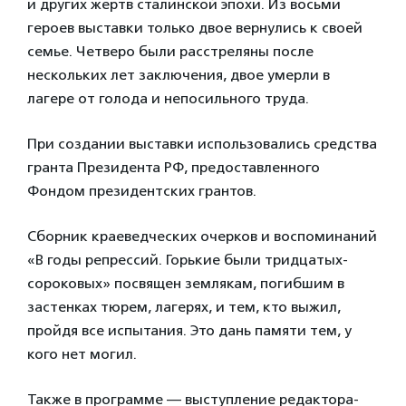
и других жертв сталинской эпохи. Из восьми
героев выставки только двое вернулись к своей
семье. Четверо были расстреляны после
нескольких лет заключения, двое умерли в
лагере от голода и непосильного труда.
При создании выставки использовались средства
гранта Президента РФ, предоставленного
Фондом президентских грантов.
Сборник краеведческих очерков и воспоминаний
«В годы репрессий. Горькие были тридцатых-
сороковых» посвящен землякам, погибшим в
застенках тюрем, лагерях, и тем, кто выжил,
пройдя все испытания. Это дань памяти тем, у
кого нет могил.
Также в программе — выступление редактора-