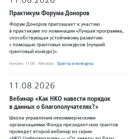
11.08.2026
Практикум Форума Доноров
Форум Доноров приглашает к участию
в практикуме по номинации «Лучшая программа,
способствующая устойчивому развитию
с помощью грантовых конкурсов (лучший
грантовый конкурс)».
Начало: 11:00
·
Москва
·
Гранты и конкурсы
11.08.2026
Вебинар «Как НКО навести порядок
в данных о благополучателях?»
Школа управления некоммерческими
организациями Фонда президентских грантов
проведет второй вебинар из серии
«НКО.Цифровизация» — «От анкеты до базы