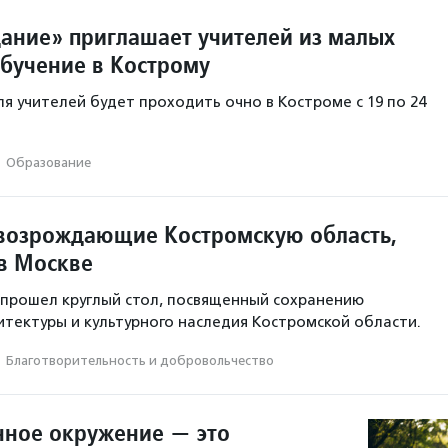
ание» приглашает учителей из малых
обучение в Кострому
ля учителей будет проходить очно в Костроме с 19 по 24
·
Образование
 возрождающие Костромскую область,
 в Москве
прошел круглый стол, посвященный сохранению
итектуры и культурного наследия Костромской области.
·
Благотвори­тель­ность и доброволь­чест­во
ное окружение — это