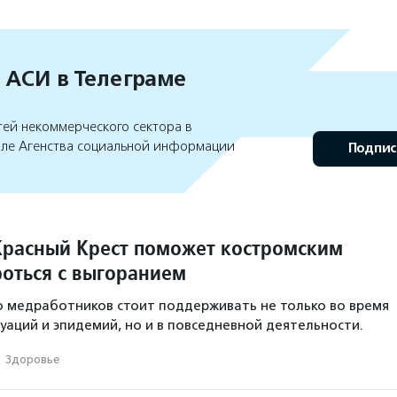
 АСИ в Телеграме
тей некоммерческого сектора в
але Агенства социальной информации
Подпис
Красный Крест поможет костромским
оться с выгоранием
то медработников стоит поддерживать не только во время
уаций и эпидемий, но и в повседневной деятельности.
·
Здоровье