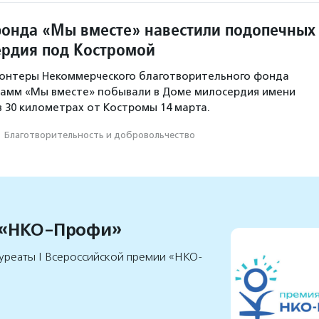
онда «Мы вместе» навестили подопечных
рдия под Костромой
лонтеры Некоммерческого благотворительного фонда
рамм «Мы вместе» побывали в Доме милосердия имени
в 30 километрах от Костромы 14 марта.
·
Благотвори­тель­ность и доброволь­чест­во
 «НКО-Профи»
уреаты I Всероссийской премии «НКО-