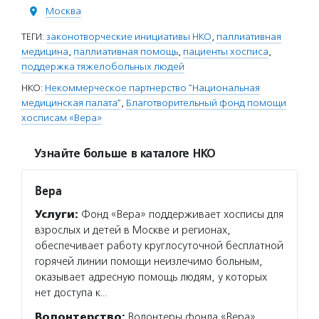
Москва
ТЕГИ:
законотворческие инициативы НКО
,
паллиативная
медицина
,
паллиативная помощь
,
пациенты хосписа
,
поддержка тяжелобольных людей
НКО:
Некоммерческое партнерство "Национальная
медицинская палата"
,
Благотворительный фонд помощи
хосписам «Вера»
Узнайте больше в каталоге НКО
Вера
Услуги:
Фонд «Вера» поддерживает хосписы для
взрослых и детей в Москве и регионах,
обеспечивает работу круглосуточной бесплатной
горячей линии помощи неизлечимо больным,
оказывает адресную помощь людям, у которых
нет доступа к…
Волонтерство:
Волонтеры фонда «Вера»