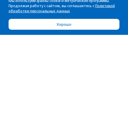
Мы используем файлы cookie и метрические программы.
Продолжая работу с сайтом, вы соглашаетесь с
Политикой
обработки персональных данных
Хорошо