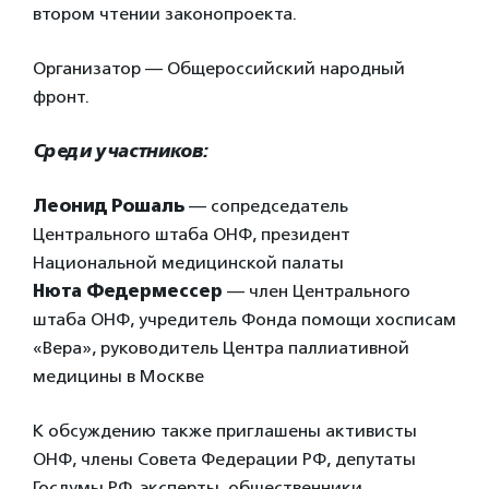
втором чтении законопроекта.
Организатор — Общероссийский народный
фронт.
Среди участников:
Леонид Рошаль
— сопредседатель
Центрального штаба ОНФ, президент
Национальной медицинской палаты
Нюта Федермессер
— член Центрального
штаба ОНФ, учредитель Фонда помощи хосписам
«Вера», руководитель Центра паллиативной
медицины в Москве
К обсуждению также приглашены активисты
ОНФ, члены Совета Федерации РФ, депутаты
Госдумы РФ, эксперты, общественники,