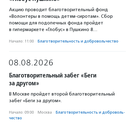
Акцию проводит благотворительный фонд
«Волонтеры в помощь детям-сиротам». Сбор
помощи для подопечных фонда пройдет
в гипермаркете «Глобус» в Пушкино 8…
Начало: 11:00
·
Благотвори­тель­ность и доброволь­чест­во
08.08.2026
Благотворительный забег «Беги
за другом»
В Москве пройдет второй благотворительный
забег «Беги за другом».
Начало: 09:00
·
Москва
·
Благотвори­тель­ность и доброволь­
чест­во