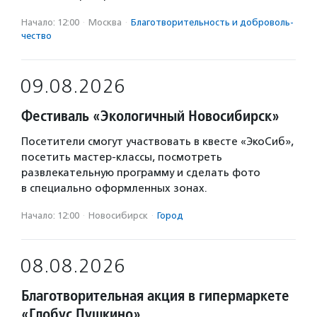
Начало: 12:00
·
Москва
·
Благотвори­тель­ность и доброволь­
чест­во
09.08.2026
Фестиваль «Экологичный Новосибирск»
Посетители смогут участвовать в квесте «ЭкоСиб»,
посетить мастер-классы, посмотреть
развлекательную программу и сделать фото
в специально оформленных зонах.
Начало: 12:00
·
Новосибирск
·
Город
08.08.2026
Благотворительная акция в гипермаркете
«Глобус Пушкино»