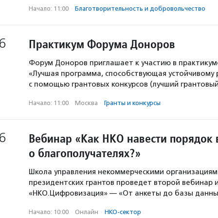
Начало: 11:00
·
Благотвори­тель­ность и доброволь­чест­во
6
Практикум Форума Доноров
Форум Доноров приглашает к участию в практикум
«Лучшая программа, способствующая устойчивому
с помощью грантовых конкурсов (лучший грантовый 
Начало: 11:00
·
Москва
·
Гранты и конкурсы
6
Вебинар «Как НКО навести порядок 
о благополучателях?»
Школа управления некоммерческими организация
президентских грантов проведет второй вебинар и
«НКО.Цифровизация» — «От анкеты до базы данны
Начало: 10:00
·
Онлайн
·
НКО-сектор