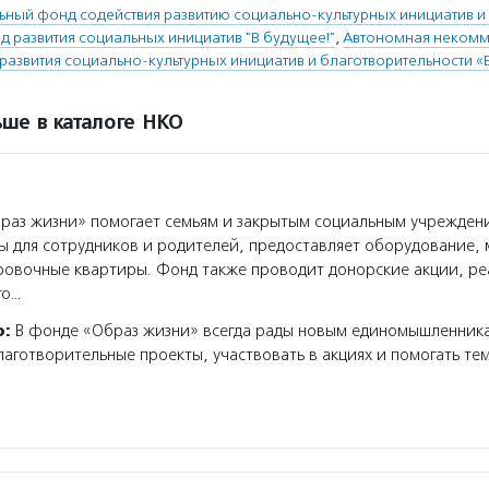
ьный фонд содействия развитию социально-культурных инициатив и
 развития социальных инициатив "В будущее!"
,
Автономная некомм
 развития социально-культурных инициатив и благотворительности 
ше в каталоге НКО
аз жизни» помогает семьям и закрытым социальным учрежден
 для сотрудников и родителей, предоставляет оборудование, 
овочные квартиры. Фонд также проводит донорские акции, ре
го…
о:
В фонде «Образ жизни» всегда рады новым единомышленник
аготворительные проекты, участвовать в акциях и помогать тем