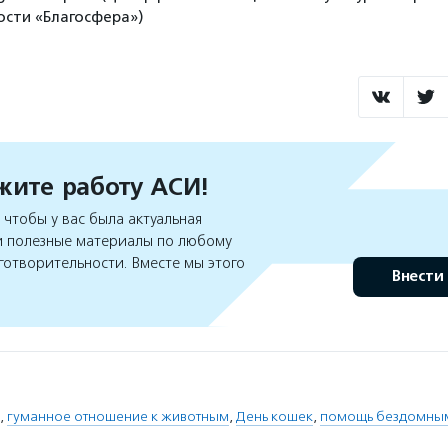
сти «Благосфера»)
ите работу АСИ!
чтобы у вас была актуальная
 полезные материалы по любому
готворительности. Вместе мы этого
Внести
,
гуманное отношение к животным
,
День кошек
,
помощь бездомны