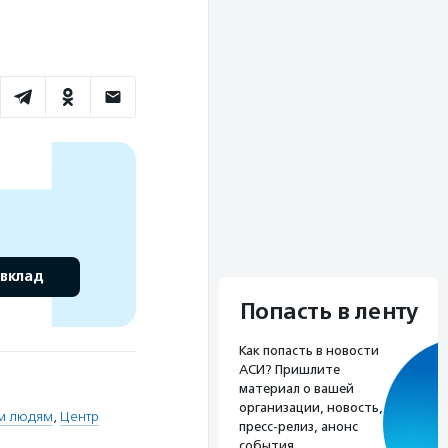
 вклад
Попасть в ленту
Как попасть в новости
АСИ? Пришлите
материал о вашей
организации, новость,
м людям
,
Центр
пресс-релиз, анонс
события.