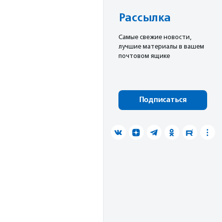
Рассылка
Cамые свежие новости,
лучшие материалы в вашем
почтовом ящике
Подписаться