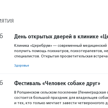
ИЯТИЯ
6
День открытых дверей в клинике «
Клиника «Церебрум» — современный медицинский 
получить помощь психиатров, психотерапевтов, не
специалистов. Открытая просветительская встреч
Здоровье
6
Фестиваль «Человек собаке друг»
В Ропшинском сельском поселении (Ленинградская 
состоится большой праздник для владельцев собак
и тех, кто только мечтает завести четвероногого д