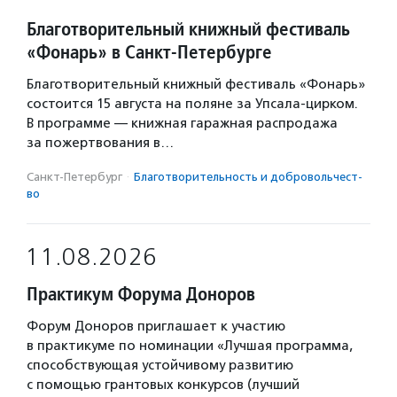
Благотворительный книжный фестиваль
«Фонарь» в Санкт-Петербурге
Благотворительный книжный фестиваль «Фонарь»
состоится 15 августа на поляне за Упсала-цирком.
В программе — книжная гаражная распродажа
за пожертвования в…
Санкт-Петербург
·
Благотвори­тель­ность и доброволь­чест­
во
11.08.2026
Практикум Форума Доноров
Форум Доноров приглашает к участию
в практикуме по номинации «Лучшая программа,
способствующая устойчивому развитию
с помощью грантовых конкурсов (лучший