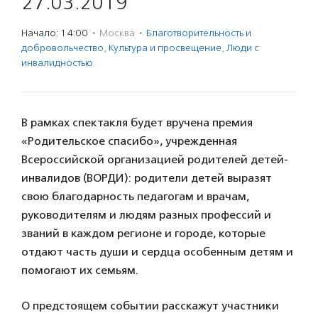
27.03.2019
Начало: 14:00
·
Москва
·
Благотвори­тель­ность и
доброволь­чест­во
,
Культура и просвещение
,
Люди с
инвалидностью
В рамках спектакля будет вручена премия
«Родительское спасибо», учрежденная
Всероссийской организацией родителей детей-
инвалидов (ВОРДИ): родители детей выразят
свою благодарность педагогам и врачам,
руководителям и людям разных профессий и
званий в каждом регионе и городе, которые
отдают часть души и сердца особенным детям и
помогают их семьям.
О предстоящем событии расскажут участники