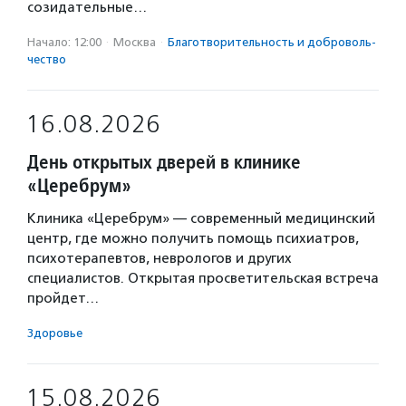
созидательные…
Начало: 12:00
·
Москва
·
Благотвори­тель­ность и доброволь­
чест­во
16.08.2026
День открытых дверей в клинике
«Церебрум»
Клиника «Церебрум» — современный медицинский
центр, где можно получить помощь психиатров,
психотерапевтов, неврологов и других
специалистов. Открытая просветительская встреча
пройдет…
Здоровье
15.08.2026