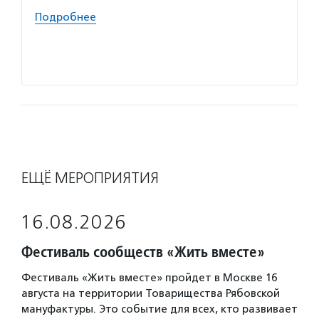
премию
Подробнее
конкур
детям 
Подро
ЕЩЁ МЕРОПРИЯТИЯ
16.08.2026
Фестиваль сообществ «Жить вместе»
Фестиваль «Жить вместе» пройдет в Москве 16
августа на территории Товарищества Рябовской
мануфактуры. Это событие для всех, кто развивает