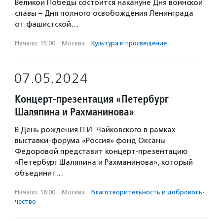
Великой Победы состоится накануне Дня воинской
славы – Дня полного освобождения Ленинграда
от фашистской…
Начало: 15:00
·
Москва
·
Культура и просвещение
07.05.2024
Концерт-презентация «Петербург
Шаляпина и Рахманинова»
В День рождения П.И. Чайковского в рамках
выставки-форума «Россия» фонд Оксаны
Федоровой представит концерт-презентацию
«Петербург Шаляпина и Рахманинова», который
объединит…
Начало: 18:00
·
Москва
·
Благотвори­тель­ность и доброволь­
чест­во