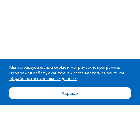
Мы используем файлы cookie и метрические программы.
Продолжая работу с сайтом, вы соглашаетесь с
Политикой
обработки персональных данных
Хорошо