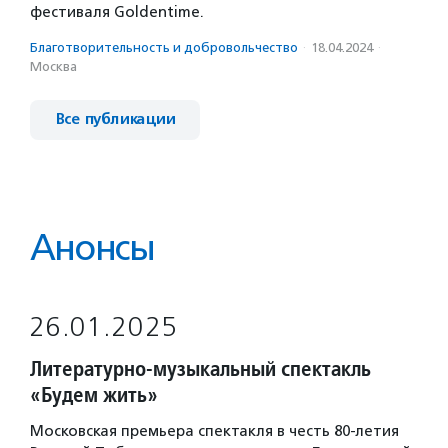
фестиваля Goldentime.
Благотвори­тель­ность и доброволь­чест­во
·
18.04.2024
·
Москва
Все публикации
Анонсы
26.01.2025
Литературно-музыкальный спектакль
«Будем жить»
Московская премьера спектакля в честь 80-летия