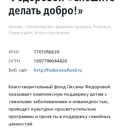
делать добро!»
Москва
·
Волонтерство, Здоровье, Культура, Пожилые,
Семья и дети, Услуги горожанам
ИНН
7701056639
ОГРН
1097799044420
Веб-сайт
http://fedorovafond.ru
Благотворительный фонд Оксаны Федоровой
оказывает комплексную поддержку детям с
тяжелыми заболеваниями и инвалидностью,
проводит культурно-просветительские
программы и проекты в поддержку семейных
ценностей.