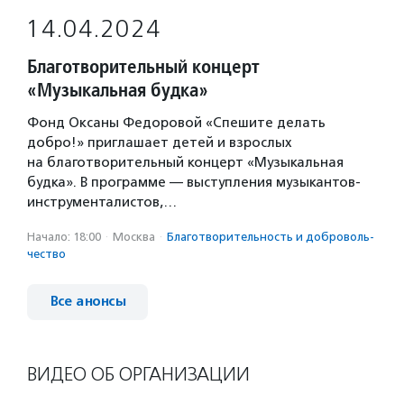
14.04.2024
Благотворительный концерт
«Музыкальная будка»
Фонд Оксаны Федоровой «Спешите делать
добро!» приглашает детей и взрослых
на благотворительный концерт «Музыкальная
будка». В программе — выступления музыкантов-
инструменталистов,…
Начало: 18:00
·
Москва
·
Благотвори­тель­ность и доброволь­
чест­во
Все анонсы
ВИДЕО ОБ ОРГАНИЗАЦИИ