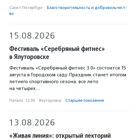
Санкт-Петербург
·
Благотвори­тель­ность и доброволь­чест­
во
15.08.2026
Фестиваль «Серебряный фитнес»
в Ялуторовске
Фестиваль «Серебряный фитнес 3.0» состоится 15
августа в Городском саду. Праздник станет итогом
летнего спортивного сезона: все лето
на четырех…
Начало: 12:30
·
Ялуторовск
·
Старшее поколение
13.08.2026
«Живая линия»: открытый лекторий