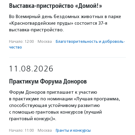
Выставка-пристройство «Домой!»
Во Всемирный день бездомных животных в парке
«Красногвардейские пруды» состоится 37-я
выставка-пристройство.
Начало: 12:00
·
Москва
·
Благотвори­тель­ность и доброволь­
чест­во
11.08.2026
Практикум Форума Доноров
Форум Доноров приглашает к участию
в практикуме по номинации «Лучшая программа,
способствующая устойчивому развитию
с помощью грантовых конкурсов (лучший
грантовый конкурс)».
Начало: 11:00
·
Москва
·
Гранты и конкурсы