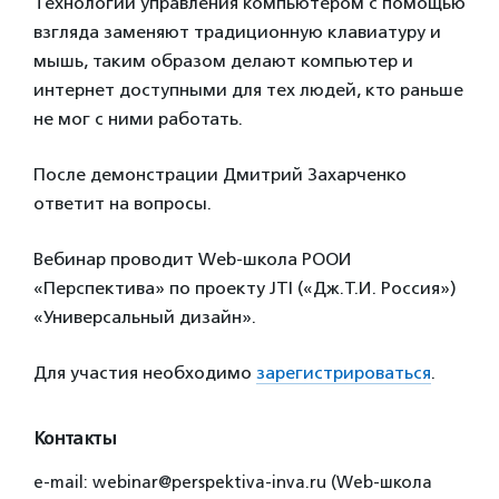
Технологии управления компьютером с помощью
взгляда заменяют традиционную клавиатуру и
мышь, таким образом делают компьютер и
интернет доступными для тех людей, кто раньше
не мог с ними работать.
После демонстрации Дмитрий Захарченко
ответит на вопросы.
Вебинар проводит Web-школа РООИ
«Перспектива» по проекту JTI («Дж.Т.И. Россия»)
«Универсальный дизайн».
Для участия необходимо
зарегистрироваться
.
Контакты
e-mail: webinar@perspektiva-inva.ru (Web-школа