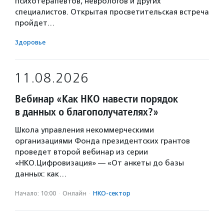
психотерапевтов, неврологов и других
специалистов. Открытая просветительская встреча
пройдет…
Здоровье
11.08.2026
Вебинар «Как НКО навести порядок
в данных о благополучателях?»
Школа управления некоммерческими
организациями Фонда президентских грантов
проведет второй вебинар из серии
«НКО.Цифровизация» — «От анкеты до базы
данных: как…
Начало: 10:00
·
Онлайн
·
НКО-сектор