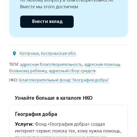
по любому вопросу в благотворительности.
Вместе мы этого достигнем
Внести вклад
Кострома
,
Костромская обл.
ТЕГИ:
адресная благотворительность
,
адресная помощь
больному ребенку
,
адресный сбор средств
НКО:
Благотворительный фонд "География добра"
Узнайте больше в каталоге НКО
География добра
Услуги:
Фонд «География добра» создал
интернет-сервис поиска тех, кому нужна помощь,