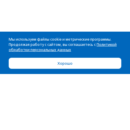
Мы используем файлы cookie и метрические программы.
Продолжая работу с сайтом, вы соглашаетесь с
Политикой
обработки персональных данных
Хорошо