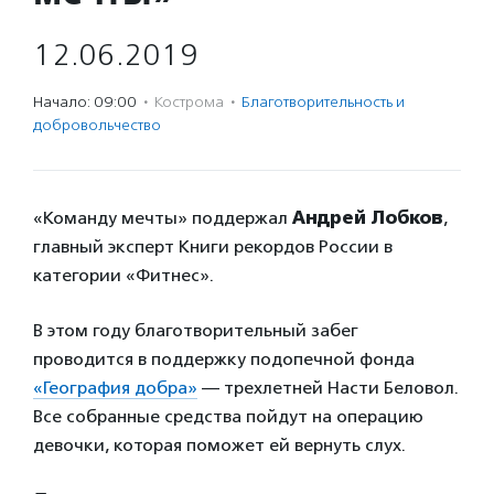
12.06.2019
Начало: 09:00
·
Кострома
·
Благотвори­тель­ность и
доброволь­чест­во
«Команду мечты» поддержал
Андрей Лобков
,
главный эксперт Книги рекордов России в
категории «Фитнес».
В этом году благотворительный забег
проводится в поддержку подопечной фонда
«География добра»
— трехлетней Насти Беловол.
Все собранные средства пойдут на операцию
девочки, которая поможет ей вернуть слух.