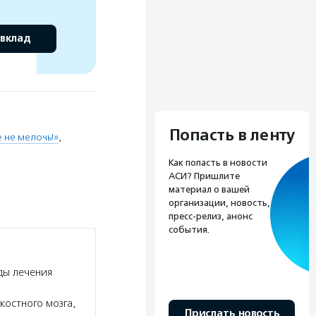
 вклад
Попасть в ленту
е не мелочь!»
,
Как попасть в новости
АСИ? Пришлите
материал о вашей
организации, новость,
пресс-релиз, анонс
события.
ды лечения
костного мозга,
Прислать новость