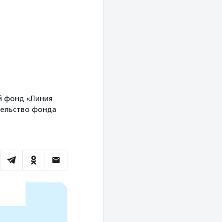
ый фонд «Линия
вительство фонда