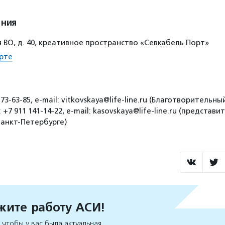
ения
 ВО, д. 40, креативное пространство «Севкабель Порт»
рте
73-63-85, e-mail: vitkovskaya@life-line.ru (Благотворительн
 +7 911 141-14-22, e-mail: kasovskaya@life-line.ru (предста
Санкт-Петербурге)
ите работу АСИ!
чтобы у вас была актуальная