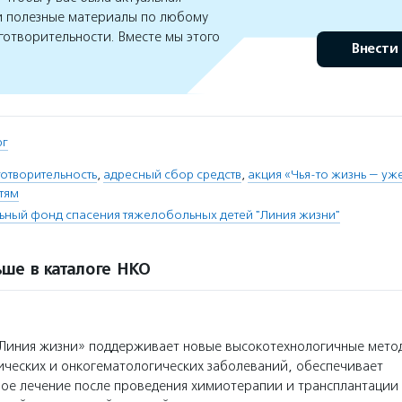
 полезные материалы по любому
готворительности. Вместе мы этого
Внести
рг
отворительность
,
адресный сбор средств
,
акция «Чья-то жизнь — уж
тям
ьный фонд спасения тяжелобольных детей "Линия жизни"
ше в каталоге НКО
Линия жизни» поддерживает новые высокотехнологичные мето
ических и онкогематологических заболеваний, обеспечивает
ое лечение после проведения химиотерапии и трансплантации 