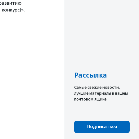
 развитию
конкурс)».
Рассылка
Cамые свежие новости,
лучшие материалы в вашем
почтовом ящике
Подписаться