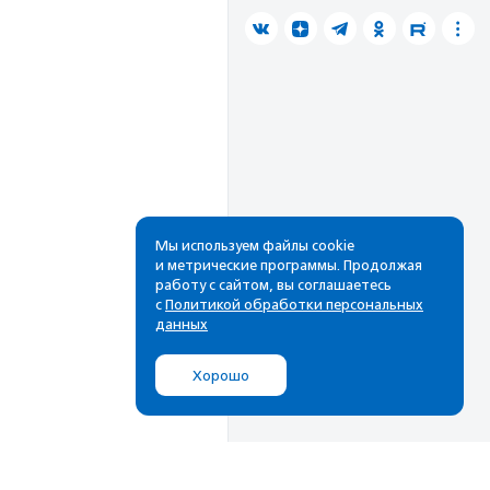
Мы используем файлы cookie
и метрические программы. Продолжая
работу с сайтом, вы соглашаетесь
с
Политикой обработки персональных
данных
Хорошо