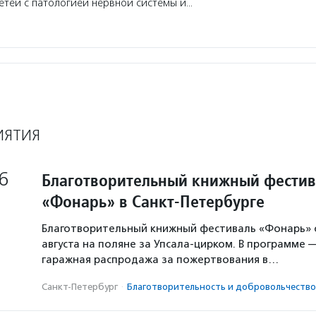
тей с патологией нервной системы и…
ИЯТИЯ
6
Благотворительный книжный фестив
«Фонарь» в Санкт-Петербурге
Благотворительный книжный фестиваль «Фонарь» с
августа на поляне за Упсала-цирком. В программе 
гаражная распродажа за пожертвования в…
Санкт-Петербург
·
Благотвори­тель­ность и доброволь­чест­во