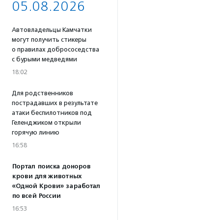
05.08.2026
Автовладельцы Камчатки
могут получить стикеры
о правилах добрососедства
с бурыми медведями
18:02
Для родственников
пострадавших в результате
атаки беспилотников под
Геленджиком открыли
горячую линию
16:58
Портал поиска доноров
крови для животных
«Одной Крови» заработал
по всей России
16:53