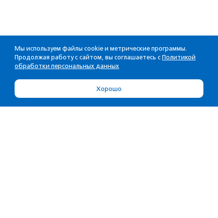
Мы используем файлы cookie и метрические программы.
Продолжая работу с сайтом, вы соглашаетесь с
Политикой
обработки персональных данных
Хорошо