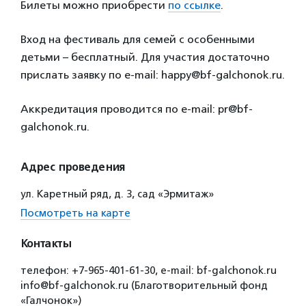
Билеты можно приобрести
по ссылке
.
Вход на фестиваль для семей с особенными
детьми – бесплатный. Для участия достаточно
прислать заявку по e-mail: happy@bf-galchonok.ru.
Аккредитация проводится по e-mail: pr@bf-
galchonok.ru.
Адрес проведения
ул. Каретный ряд, д. 3, сад «Эрмитаж»
Посмотреть на карте
Контакты
телефон: +7-965-401-61-30, e-mail: bf-galchonok.ru
info@bf-galchonok.ru (Благотворительный фонд
«Галчонок»)