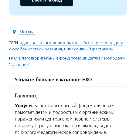
Внести вклад
Москва
ТЕГИ:
адресная благотворительность
,
Всем тут место
,
дети
с особенностями развития
,
инклюзивный фестиваль
НКО:
Благотворительный фонд помощи детям и молодежи
"Галчонок"
Узнайте больше в каталоге НКО
Галчонок
Услуги:
Благотворительный фонд «Галчонок»
помогает детям и подросткам с органическими
поражениями центральной нервной системы,
организует ресурсные классы в школах, ведет
психолого-педагогическое сопровождение,