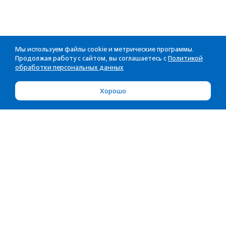
Мы используем файлы cookie и метрические программы.
Продолжая работу с сайтом, вы соглашаетесь с
Политикой
обработки персональных данных
Хорошо