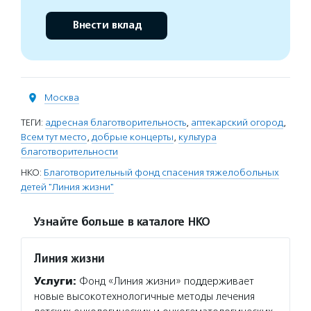
Внести вклад
Москва
ТЕГИ:
адресная благотворительность
,
аптекарский огород
,
Всем тут место
,
добрые концерты
,
культура
благотворительности
НКО:
Благотворительный фонд спасения тяжелобольных
детей "Линия жизни"
Узнайте больше в каталоге НКО
Линия жизни
Услуги:
Фонд «Линия жизни» поддерживает
новые высокотехнологичные методы лечения