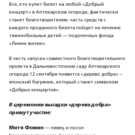
Все, кто купит билет на любой «Добрый
концерт» в Аптекарском огороде, фактически
станет благотворителем: часть средств с
каждого проданного билета пойдет на лечение
тяжелобольных детей — подопечных фонда
«Линии жизни».
В честь запуска совместного благотворительного
проекта в Дальневосточном саду Аптекарского
огорода 12 сентября появится «дерево добра» –
японский багряник, который станет символом
«Добрых концертов».
В церемонии высадки «дерева добра»
примут участие:
Митя Фомин
— певец и посол