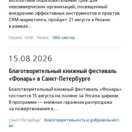
Бесплатный образовательный трек для
некоммерческих организаций, посвященный
внедрению эффективных инструментов и практик
CRM-маркетинга, пройдет 21 августа в Рязани
в рамках…
Начало: 10:00
·
Рязань
·
НКО-сектор
15.08.2026
Благотворительный книжный фестиваль
«Фонарь» в Санкт-Петербурге
Благотворительный книжный фестиваль «Фонарь»
состоится 15 августа на поляне за Упсала-цирком.
В программе — книжная гаражная распродажа
за пожертвования в…
Санкт-Петербург
·
Благотвори­тель­ность и доброволь­чест­
во