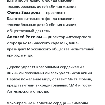
Благотворительного фонда спасения
тяжелобольных детей «Линия жизни»
Фаина Захарова
— президент
Благотворительного фонда спасения
тяжелобольных детей «Линия жизни»,
общественный деятель
Алексей Ретеюм
— директор Аптекарского
огорода Ботанического сада МГУ, вице-
президент Московского общества испытателей
природы и др.
Дерево украсят красочными сердечками с
личными пожеланиями всех участников акции.
Первое пожелание миру оставит Митя Фомин,
представители аккредитованных СМИ и гости
Аптекарского огорода.
Ярко-красные и золотые сердца — символы