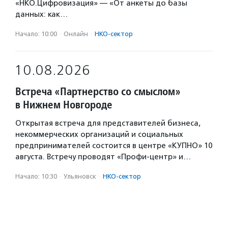
«НКО.Цифровизация» — «От анкеты до базы
данных: как…
Начало: 10:00
·
Онлайн
·
НКО-сектор
10.08.2026
Встреча «Партнерство со смыслом»
в Нижнем Новгороде
Открытая встреча для представителей бизнеса,
некоммерческих организаций и социальных
предпринимателей состоится в центре «КУПНО» 10
августа. Встречу проводят «Профи-центр» и…
Начало: 10:30
·
Ульяновск
·
НКО-сектор