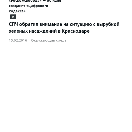
«Роскомсвобода» — об идее
создания «цифрового
кодекса»
СПЧ обратил внимание на ситуацию с вырубкой
зеленых насаждений в Краснодаре
15.02.2016
·
Окружающая среда