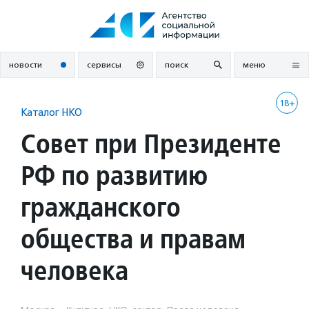
Перейти
к
содержанию
новости
сервисы
поиск
меню
18+
Каталог НКО
Совет при Президенте
РФ по развитию
гражданского
общества и правам
человека