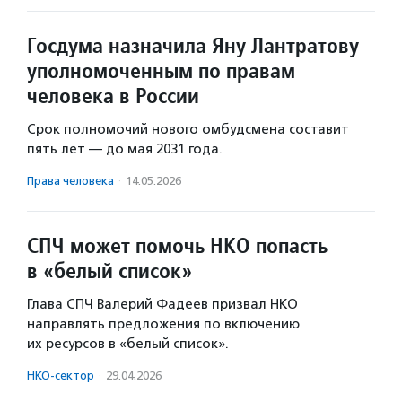
Госдума назначила Яну Лантратову
уполномоченным по правам
человека в России
Срок полномочий нового омбудсмена составит
пять лет — до мая 2031 года.
Права человека
·
14.05.2026
СПЧ может помочь НКО попасть
в «белый список»
Глава СПЧ Валерий Фадеев призвал НКО
направлять предложения по включению
их ресурсов в «белый список».
НКО-сектор
·
29.04.2026