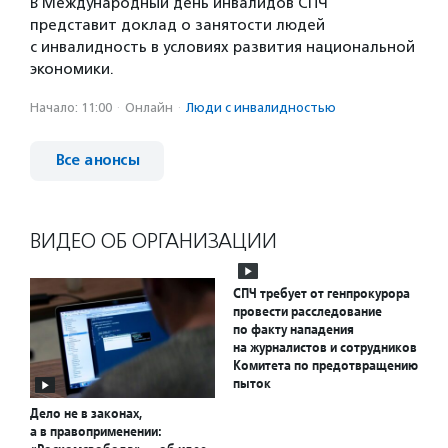
В Международный день инвалидов СПЧ
представит доклад о занятости людей
с инвалидность в условиях развития национальной
экономики.
Начало: 11:00
·
Онлайн
·
Люди с инвалидностью
Все анонсы
ВИДЕО ОБ ОРГАНИЗАЦИИ
СПЧ требует от генпрокурора
провести расследование
по факту нападения
на журналистов и сотрудников
Комитета по предотвращению
пыток
Дело не в законах,
а в правоприменении: