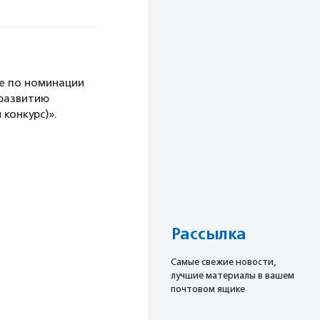
е по номинации
 развитию
конкурс)».
Рассылка
Cамые свежие новости,
лучшие материалы в вашем
почтовом ящике