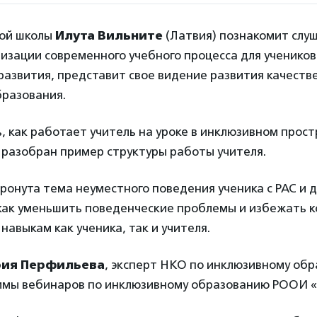
кой школы
Илута Вильните
(Латвия) познакомит слу
изации современного учебного процесса для учеников
азвития, представит свое видение развития качеств
бразования.
 как работает учитель на уроке в инклюзивном прост
 разобран пример структуры работы учителя.
ронута тема неуместного поведения ученика с РАС и 
как уменьшить поведенческие проблемы и избежать 
навыкам как ученика, так и учителя.
ия Перфильева
, эксперт НКО по инклюзивному об
ммы вебинаров по инклюзивному образованию РООИ «