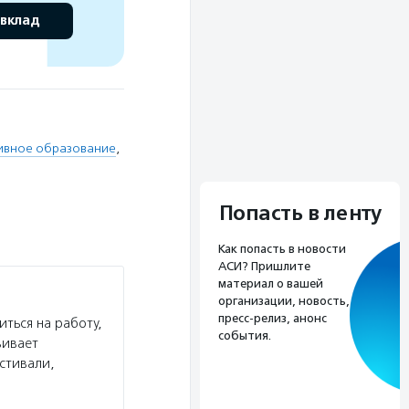
 вклад
ивное образование
,
Попасть в ленту
Как попасть в новости
АСИ? Пришлите
материал о вашей
организации, новость,
пресс-релиз, анонс
ться на работу,
события.
вивает
стивали,