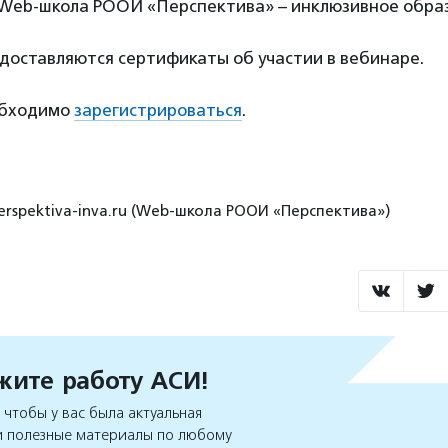
Web-школа РООИ «Перспектива» – инклюзивное обра
доставляются сертификаты об участии в вебинаре.
обходимо
зарегистрироваться
.
erspektiva-inva.ru (Web-школа РООИ «Перспектива»)
ите работу АСИ!
чтобы у вас была актуальная
 полезные материалы по любому