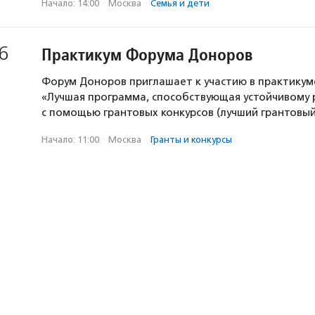
Начало: 14:00
·
Москва
·
Семья и дети
6
Практикум Форума Доноров
Форум Доноров приглашает к участию в практикум
«Лучшая программа, способствующая устойчивому
с помощью грантовых конкурсов (лучший грантовый 
Начало: 11:00
·
Москва
·
Гранты и конкурсы