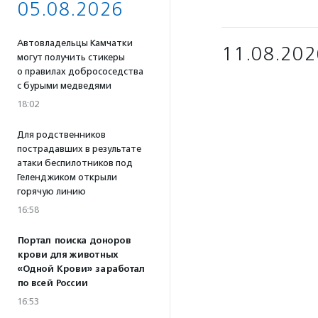
05.08.2026
Автовладельцы Камчатки
11.08.202
могут получить стикеры
о правилах добрососедства
с бурыми медведями
18:02
Для родственников
пострадавших в результате
атаки беспилотников под
Геленджиком открыли
горячую линию
16:58
Портал поиска доноров
крови для животных
«Одной Крови» заработал
по всей России
16:53