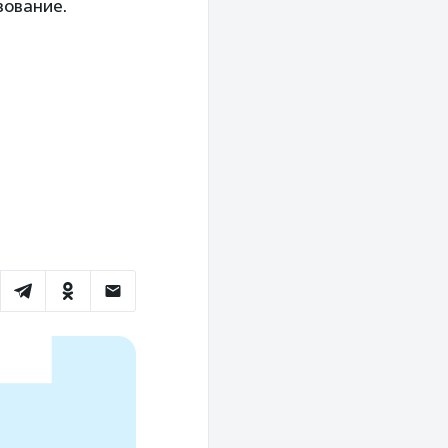
зование.