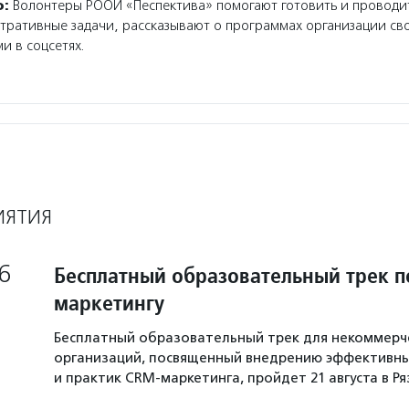
о:
Волонтеры РООИ «Песпектива» помогают готовить и проводи
ративные задачи, рассказывают о программах организации сво
и в соцсетях.
ИЯТИЯ
6
Бесплатный образовательный трек п
маркетингу
Бесплатный образовательный трек для некоммерч
организаций, посвященный внедрению эффективны
и практик CRM-маркетинга, пройдет 21 августа в Р