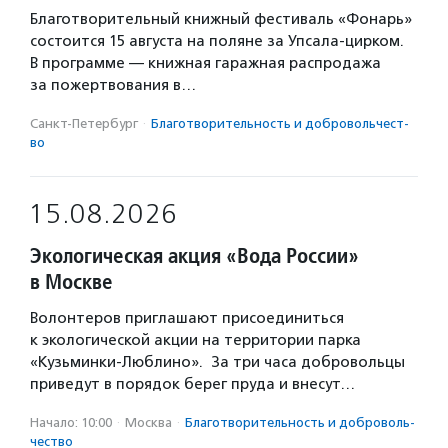
Благотворительный книжный фестиваль «Фонарь»
состоится 15 августа на поляне за Упсала-цирком.
В программе — книжная гаражная распродажа
за пожертвования в…
Санкт-Петербург
·
Благотвори­тель­ность и доброволь­чест­
во
15.08.2026
Экологическая акция «Вода России»
в Москве
Волонтеров приглашают присоединиться
к экологической акции на территории парка
«Кузьминки-Люблино». За три часа добровольцы
приведут в порядок берег пруда и внесут…
Начало: 10:00
·
Москва
·
Благотвори­тель­ность и доброволь­
чест­во