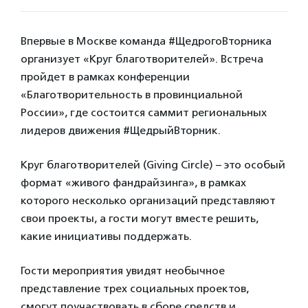
Впервые в Москве команда #ЩедрогоВторника
организует «Круг благотворителей». Встреча
пройдет в рамках конференции
«Благотворительность в провинциальной
России», где состоится саммит региональных
лидеров движения #ЩедрыйВторник.
Круг благотворителей (Giving Circle) – это особый
формат «живого фандрайзинга», в рамках
которого несколько организаций представляют
свои проекты, а гости могут вместе решить,
какие инициативы поддержать.
Гости мероприятия увидят необычное
представление трех социальных проектов,
смогут поучаствовать в сборе средств и