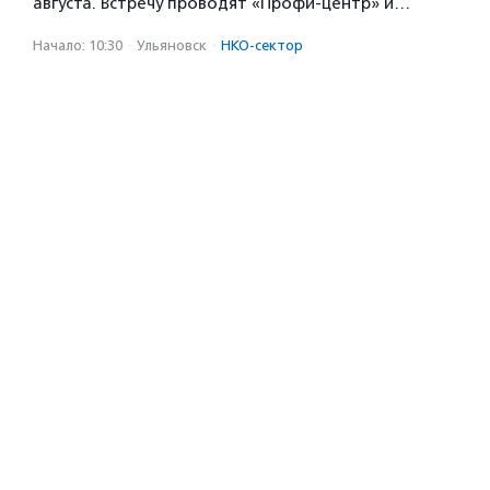
августа. Встречу проводят «Профи-центр» и…
Начало: 10:30
·
Ульяновск
·
НКО-сектор