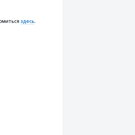
комиться
здесь
.