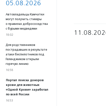
05.08.2026
Автовладельцы Камчатки
могут получить стикеры
о правилах добрососедства
с бурыми медведями
11.08.202
18:02
Для родственников
пострадавших в результате
атаки беспилотников под
Геленджиком открыли
горячую линию
16:58
Портал поиска доноров
крови для животных
«Одной Крови» заработал
по всей России
16:53