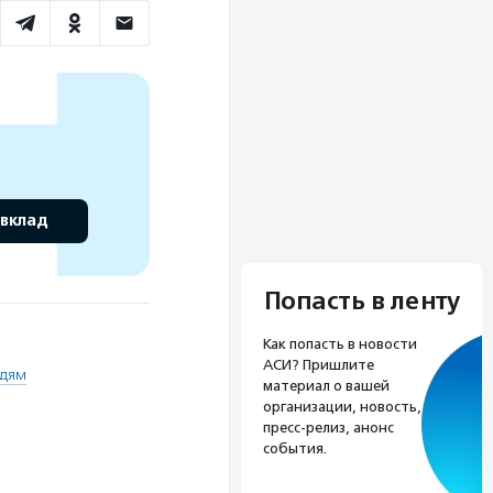
 вклад
Попасть в ленту
Как попасть в новости
АСИ? Пришлите
дям
материал о вашей
организации, новость,
пресс-релиз, анонс
события.