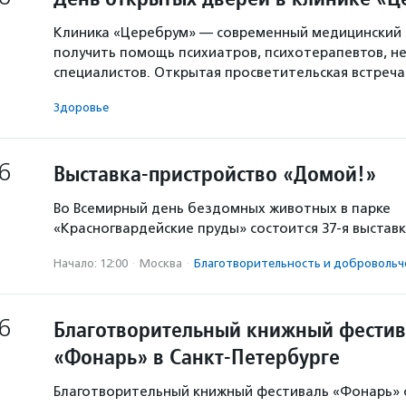
Клиника «Церебрум» — современный медицинский 
получить помощь психиатров, психотерапевтов, не
специалистов. Открытая просветительская встреч
Здоровье
6
Выставка-пристройство «Домой!»
Во Всемирный день бездомных животных в парке
«Красногвардейские пруды» состоится 37-я выстав
Начало: 12:00
·
Москва
·
Благотвори­тель­ность и доброволь­ч
6
Благотворительный книжный фестив
«Фонарь» в Санкт-Петербурге
Благотворительный книжный фестиваль «Фонарь» с