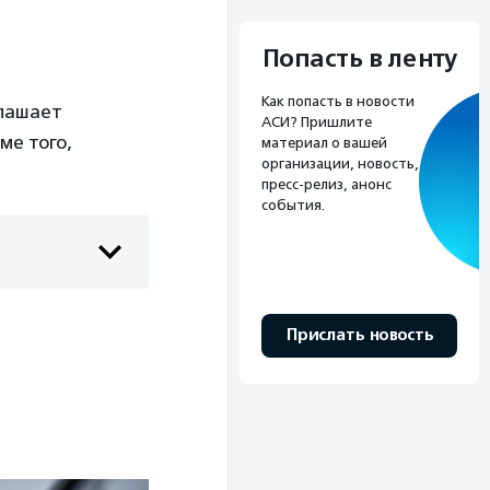
Попасть в ленту
Как попасть в новости
глашает
АСИ? Пришлите
ме того,
материал о вашей
организации, новость,
пресс-релиз, анонс
события.
Прислать новость