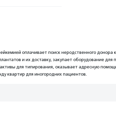
ейкемией оплачивает поиск неродственного донора к
плантатов и их доставку, закупает оборудование для
еактивы для типирования, оказывает адресную помощ
ду квартир для иногородних пациентов.