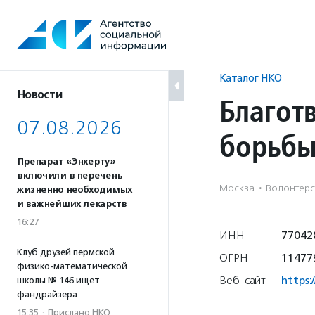
Перейти
к
содержанию
Каталог НКО
Новости
Благот
07.08.2026
борьбы
Препарат «Энхерту»
включили в перечень
Москва
·
Волонтерс
жизненно необходимых
и важнейших лекарств
16:27
ИНН
77042
Клуб друзей пермской
ОГРН
11477
физико-математической
Веб-сайт
https:/
школы № 146 ищет
фандрайзера
15:35
·
Прислано НКО