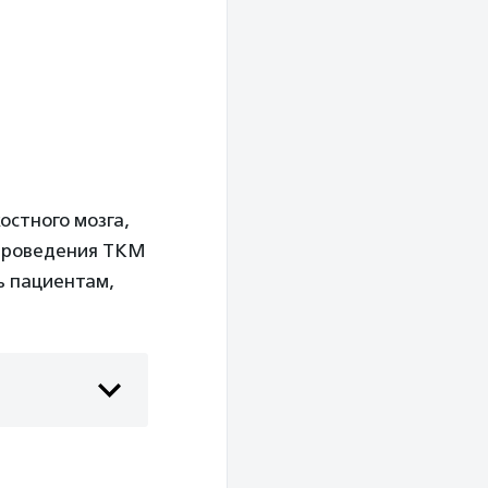
остного мозга,
 проведения ТКМ
ь пациентам,