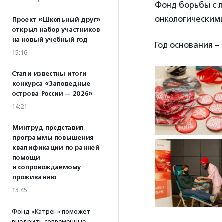
Фонд борьбы с л
онкологическим
Проект «Школьный друг»
открыл набор участников
на новый учебный год
Год основания – 
15:16
Стали известны итоги
конкурса «Заповедные
острова России — 2026»
14:21
Минтруд представил
программы повышения
квалификации по ранней
помощи
и сопровождаемому
проживанию
13:45
Фонд «Катрен» поможет
внедрить современные