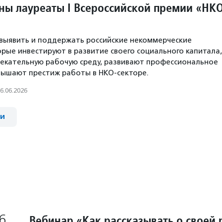
тны лауреаты I Всероссийской премии «НК
выявить и поддержать российские некоммерческие
орые инвестируют в развитие своего социального капитала,
екательную рабочую среду, развивают профессиональное
вышают престиж работы в НКО-секторе.
6.06.2026
ии
6
Вебинар «Как рассказывать о своей 