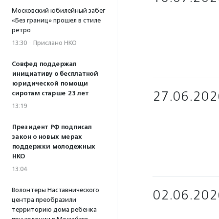
Московский юбилейный забег
«Без границ» прошел в стиле
ретро
13:30
·
Прислано НКО
Совфед поддержал
инициативу о бесплатной
юридической помощи
27.06.202
сиротам старше 23 лет
13:19
Президент РФ подписал
закон о новых мерах
поддержки молодежных
НКО
13:04
Волонтеры Наставнического
02.06.202
центра преобразили
территорию дома ребенка