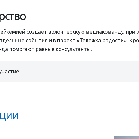
рство
лейкемией создает волонтерскую медиакоманду, при
тдельные события и в проект «Тележка радости». Кро
да помогают равные консультанты.
участие
ции