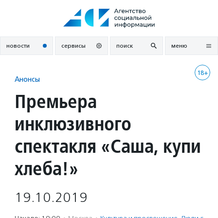
Перейти
к
содержанию
новости
сервисы
поиск
меню
18+
Анонсы
Премьера
инклюзивного
спектакля «Саша, купи
хлеба!»
19.10.2019