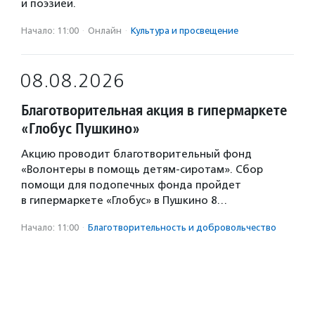
и поэзией.
Начало: 11:00
·
Онлайн
·
Культура и просвещение
08.08.2026
Благотворительная акция в гипермаркете
«Глобус Пушкино»
Акцию проводит благотворительный фонд
«Волонтеры в помощь детям-сиротам». Сбор
помощи для подопечных фонда пройдет
в гипермаркете «Глобус» в Пушкино 8…
Начало: 11:00
·
Благотвори­тель­ность и доброволь­чест­во