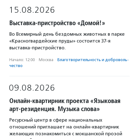
15.08.2026
Выставка-пристройство «Домой!»
Во Всемирный день бездомных животных в парке
«Красногвардейские пруды» состоится 37-я
выставка-пристройство.
Начало: 12:00
·
Москва
·
Благотвори­тель­ность и доброволь­
чест­во
09.08.2026
Онлайн-квартирник проекта «Языковая
арт-резиденция. Музыка слова»
Ресурсный центр в сфере национальных
отношений приглашает на онлайн-квартирник
желающих познакомиться с мокшанской прозой