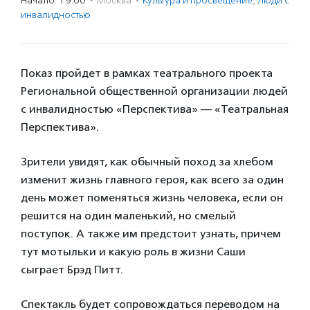
Начало: 19:00
·
Москва
·
Культура и просвещение
,
Люди с
инвалидностью
Показ пройдет в рамках театрального проекта
Региональной общественной организации людей
с инвалидностью «Перспектива» — «Театральная
Перспектива».
Зрители увидят, как обычный поход за хлебом
изменит жизнь главного героя, как всего за один
день может поменяться жизнь человека, если он
решится на один маленький, но смелый
поступок. А также им предстоит узнать, причем
тут мотыльки и какую роль в жизни Саши
сыграет Брэд Питт.
Спектакль будет сопровождаться переводом на