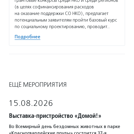
грантовые конкурсы среди НКО и среди регионов
(в целях софинансирования расходов
на оказание поддержки СО НКО), предлагает
потенциальным заявителям пройти базовый курс
по социальному проектированию, проводит…
Подробнее
ЕЩЁ МЕРОПРИЯТИЯ
15.08.2026
Выставка-пристройство «Домой!»
Во Всемирный день бездомных животных в парке
«Красногвардейские пруды» состоится 37-я