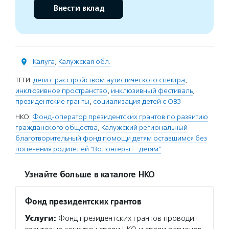
Внести вклад
Калуга
,
Калужская обл.
ТЕГИ:
дети с расстройством аутистического спектра
,
инклюзивное пространство
,
инклюзивный фестиваль
,
президентские гранты
,
социализация детей с ОВЗ
НКО:
Фонд-оператор президентских грантов по развитию
гражданского общества
,
Калужский региональный
благотворительный фонд помощи детям оставшимся без
попечения родителей "Волонтеры — детям"
Узнайте больше в каталоге НКО
Фонд президентских грантов
Услуги:
Фонд президентских грантов проводит