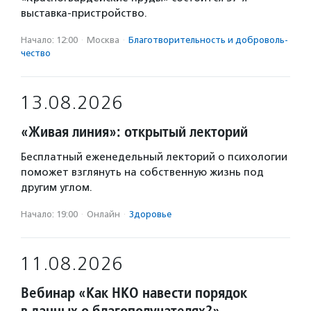
выставка-пристройство.
Начало: 12:00
·
Москва
·
Благотвори­тель­ность и доброволь­
чест­во
13.08.2026
«Живая линия»: открытый лекторий
Бесплатный еженедельный лекторий о психологии
поможет взглянуть на собственную жизнь под
другим углом.
Начало: 19:00
·
Онлайн
·
Здоровье
11.08.2026
Вебинар «Как НКО навести порядок
в данных о благополучателях?»