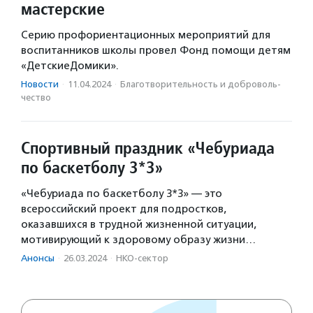
мастерские
Серию профориентационных мероприятий для
воспитанников школы провел Фонд помощи детям
«ДетскиеДомики».
Новости
·
11.04.2024
·
Благотвори­тель­ность и доброволь­
чест­во
Спортивный праздник «Чебуриада
по баскетболу 3*3»
«Чебуриада по баскетболу 3*3» — это
всероссийский проект для подростков,
оказавшихся в трудной жизненной ситуации,
мотивирующий к здоровому образу жизни…
Анонсы
·
26.03.2024
·
НКО-сектор