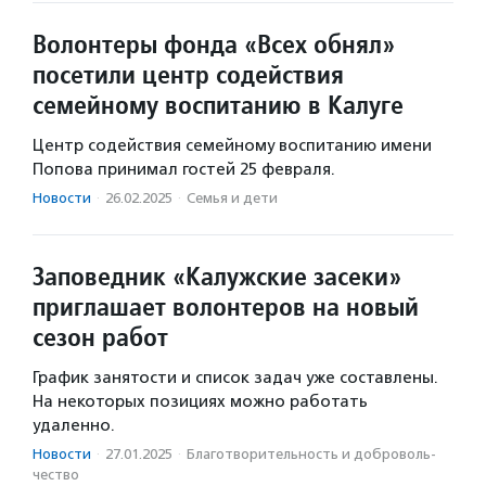
Волонтеры фонда «Всех обнял»
посетили центр содействия
семейному воспитанию в Калуге
Центр содействия семейному воспитанию имени
Попова принимал гостей 25 февраля.
Новости
·
26.02.2025
·
Семья и дети
Заповедник «Калужские засеки»
приглашает волонтеров на новый
сезон работ
График занятости и список задач уже составлены.
На некоторых позициях можно работать
удаленно.
Новости
·
27.01.2025
·
Благотвори­тель­ность и доброволь­
чест­во