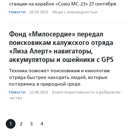
станции на корабле «Союз МС-23» 27 сентября.
Новости
·
28.09.2023
·
Люди с инвалидностью
Фонд «Милосердие» передал
поисковикам калужского отряда
«Лиза Алерт» навигаторы,
аккумуляторы и ошейники с GPS
Техника поможет поисковикам и кинологам
отряда быстрее находить людей, которые
потерялись в природной среде.
Новости
·
22.08.2023
·
Благотвори­тель­ность и доброволь­
чест­во
1
2
3
4