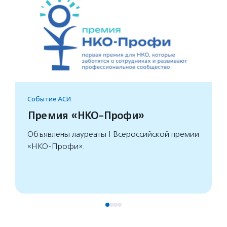
Событие АСИ
Премия «НКО-Профи»
Объявлены лауреаты I Всероссийской премии
«НКО-Профи».