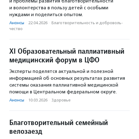
и проблемы развития благотворительности
и волонтерства в пользу детей с особыми
нуждами и поделиться опытом.
Анонсы
·
22.04.2026
·
Благотвори­тель­ность и доброволь­
чест­во
XI Образовательный паллиативный
медицинский форум в ЦФО
Эксперты поделятся актуальной и полезной
информацией об основных результатах развития
системы оказания паллиативной медицинской
помощи в Центральном федеральном округе.
Анонсы
·
10.03.2026
·
Здоровье
Благотворительный семейный
велозаезд