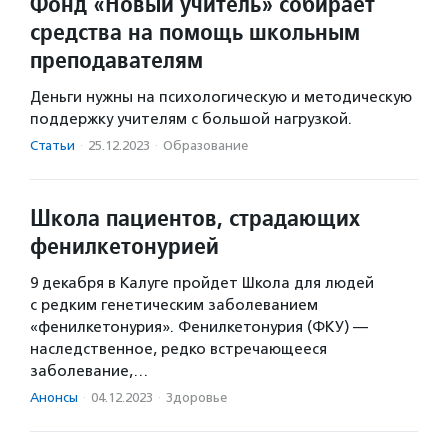
Фонд «Новый учитель» собирает
средства на помощь школьным
преподавателям
Деньги нужны на психологическую и методическую
поддержку учителям с большой нагрузкой.
Статьи
·
25.12.2023
·
Образование
Школа пациентов, страдающих
фенилкетонурией
9 декабря в Калуге пройдет Школа для людей
с редким генетическим заболеванием
«фенилкетонурия». Фенилкетонурия (ФКУ) —
наследственное, редко встречающееся
заболевание,…
Анонсы
·
04.12.2023
·
Здоровье