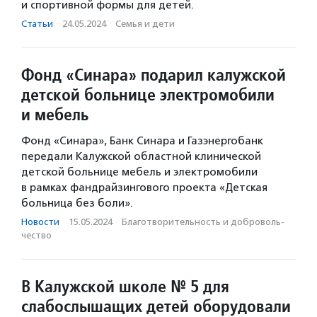
и спортивной формы для детей.
Статьи
·
24.05.2024
·
Семья и дети
Фонд «Синара» подарил калужской
детской больнице электромобили
и мебель
Фонд «Синара», Банк Синара и Газэнергобанк
передали Калужской областной клинической
детской больнице мебель и электромобили
в рамках фандрайзингового проекта «Детская
больница без боли».
Новости
·
15.05.2024
·
Благотвори­тель­ность и доброволь­
чест­во
В Калужской школе № 5 для
слабослышащих детей оборудовали