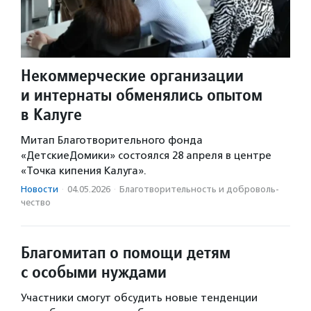
Некоммерческие организации
и интернаты обменялись опытом
в Калуге
Митап Благотворительного фонда
«ДетскиеДомики» состоялся 28 апреля в центре
«Точка кипения Калуга».
Новости
·
04.05.2026
·
Благотвори­тель­ность и доброволь­
чест­во
Благомитап о помощи детям
с особыми нуждами
Участники смогут обсудить новые тенденции