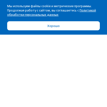
Мы используем файлы cookie и метрические программы.
Продолжая работу с сайтом, вы соглашаетесь с
Политикой
обработки персональных данных
Хорошо