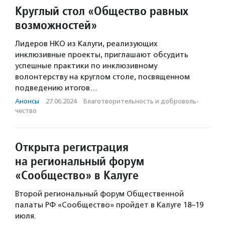
Круглый стол «Общество равных
возможностей»
Лидеров НКО из Калуги, реализующих
инклюзивные проекты, приглашают обсудить
успешные практики по инклюзивному
волонтерству на круглом столе, посвященном
подведению итогов…
Анонсы
·
27.06.2024
·
Благотвори­тель­ность и доброволь­
чест­во
Открыта регистрация
на региональный форум
«Сообщество» в Калуге
Второй региональный форум Общественной
палаты РФ «Сообщество» пройдет в Калуге 18–19
июля.