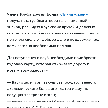
Члены Клуба друзей фонда
«Линия жизни»
получат статус благотворителя, памятный
значок, расширят круг своих друзей и деловых
контактов, приобретут новый жизненный опыт и
при этом сделают доброе дело в поддержку тех,
кому сегодня необходима помощь.
Для вступления в клуб необходимо приобрести
годовую карту, которая открывает дорогу к
новым возможностям:
— Back stage туры: закулисье Государственного
академического Большого театра и других
ведущих театров Москвы;
— музейные запасники (Музей изобразительных
искусств им. А.С. Пушкина и др.);