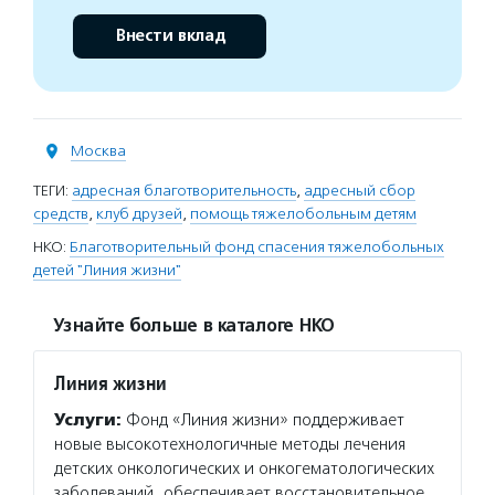
Внести вклад
Москва
ТЕГИ:
адресная благотворительность
,
адресный сбор
средств
,
клуб друзей
,
помощь тяжелобольным детям
НКО:
Благотворительный фонд спасения тяжелобольных
детей "Линия жизни"
Узнайте больше в каталоге НКО
Линия жизни
Услуги:
Фонд «Линия жизни» поддерживает
новые высокотехнологичные методы лечения
детских онкологических и онкогематологических
заболеваний, обеспечивает восстановительное