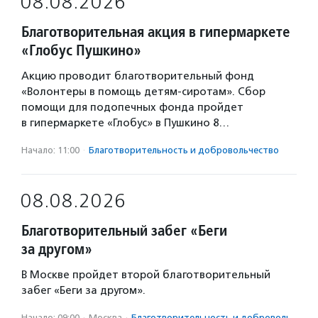
08.08.2026
Благотворительная акция в гипермаркете
«Глобус Пушкино»
Акцию проводит благотворительный фонд
«Волонтеры в помощь детям-сиротам». Сбор
помощи для подопечных фонда пройдет
в гипермаркете «Глобус» в Пушкино 8…
Начало: 11:00
·
Благотвори­тель­ность и доброволь­чест­во
08.08.2026
Благотворительный забег «Беги
за другом»
В Москве пройдет второй благотворительный
забег «Беги за другом».
Начало: 09:00
·
Москва
·
Благотвори­тель­ность и доброволь­