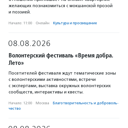
желающих познакомиться с мокшанской прозой
и поэзией.
Начало: 11:00
·
Онлайн
·
Культура и просвещение
08.08.2026
Волонтерский фестиваль «Время добра.
Лето»
Посетителей фестиваля ждут тематические зоны
с волонтерскими активностями, встречи
с экспертами, выставка окружных волонтерских
сообществ, интерактивы и квесты.
Начало: 12:00
·
Москва
·
Благотвори­тель­ность и доброволь­
чест­во