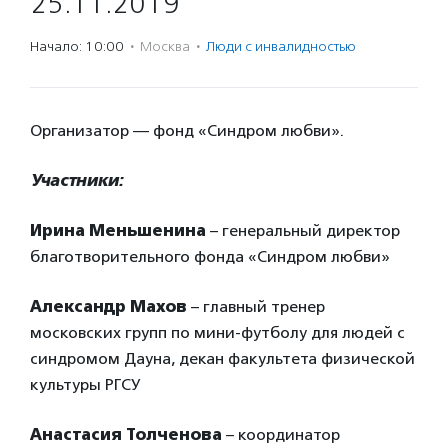
25.11.2019
Начало: 10:00
·
Москва
·
Люди с инвалидностью
Организатор — фонд «Синдром любви».
Участники:
Ирина Меньшенина
– генеральный директор
благотворительного фонда «Синдром любви»
Александр Махов
– главный тренер
московских групп по мини-футболу для людей с
синдромом Дауна, декан факультета физической
культуры РГСУ
Анастасия Толченова
– координатор