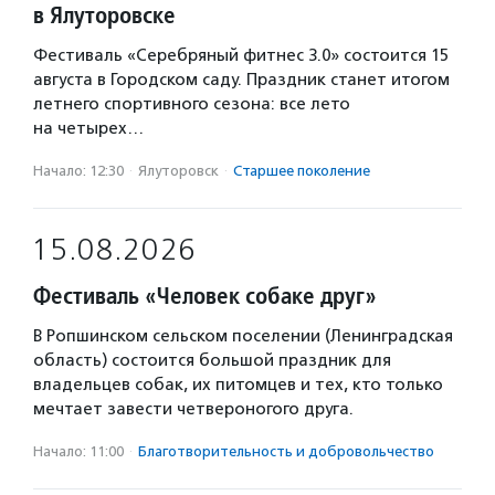
в Ялуторовске
Фестиваль «Серебряный фитнес 3.0» состоится 15
августа в Городском саду. Праздник станет итогом
летнего спортивного сезона: все лето
на четырех…
Начало: 12:30
·
Ялуторовск
·
Старшее поколение
15.08.2026
Фестиваль «Человек собаке друг»
В Ропшинском сельском поселении (Ленинградская
область) состоится большой праздник для
владельцев собак, их питомцев и тех, кто только
мечтает завести четвероногого друга.
Начало: 11:00
·
Благотвори­тель­ность и доброволь­чест­во