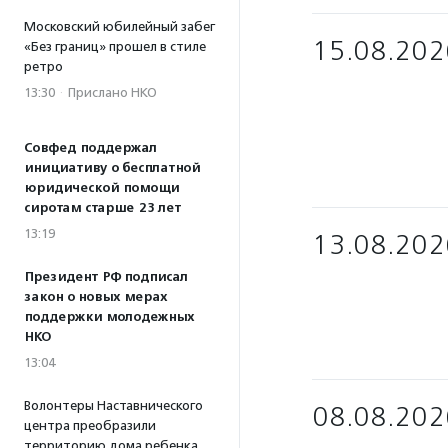
Московский юбилейный забег
15.08.202
«Без границ» прошел в стиле
ретро
13:30
·
Прислано НКО
Совфед поддержал
инициативу о бесплатной
юридической помощи
сиротам старше 23 лет
13:19
13.08.202
Президент РФ подписал
закон о новых мерах
поддержки молодежных
НКО
13:04
Волонтеры Наставнического
08.08.202
центра преобразили
территорию дома ребенка