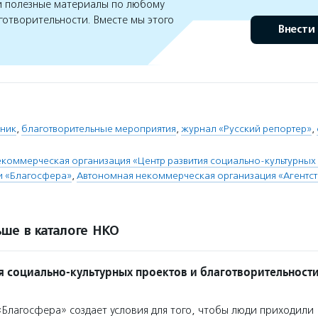
 полезные материалы по любому
готворительности. Вместе мы этого
Внести
ник
,
благотворительные мероприятия
,
журнал «Русский репортер»
,
коммерческая организация «Центр развития социально-культурных 
и «Благосфера»
,
Автономная некоммерческая организация «Агентс
ше в каталоге НКО
я социально-культурных проектов и благотворительност
Благосфера» создает условия для того, чтобы люди приходили