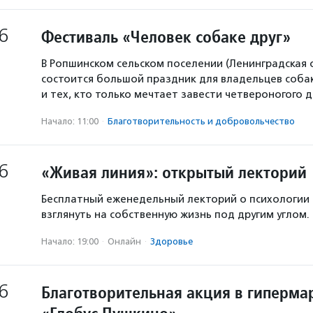
6
Фестиваль «Человек собаке друг»
В Ропшинском сельском поселении (Ленинградская 
состоится большой праздник для владельцев собак
и тех, кто только мечтает завести четвероногого д
Начало: 11:00
·
Благотвори­тель­ность и доброволь­чест­во
6
«Живая линия»: открытый лекторий
Бесплатный еженедельный лекторий о психологии
взглянуть на собственную жизнь под другим углом.
Начало: 19:00
·
Онлайн
·
Здоровье
6
Благотворительная акция в гиперма