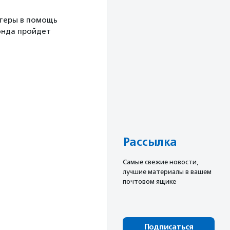
теры в помощь
онда пройдет
Рассылка
Cамые свежие новости,
лучшие материалы в вашем
почтовом ящике
Подписаться