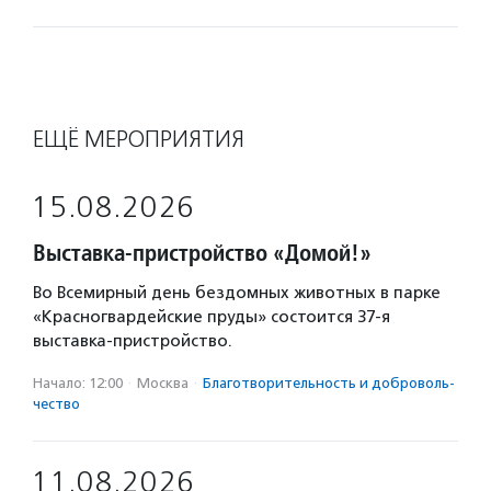
ЕЩЁ МЕРОПРИЯТИЯ
15.08.2026
Выставка-пристройство «Домой!»
Во Всемирный день бездомных животных в парке
«Красногвардейские пруды» состоится 37-я
выставка-пристройство.
Начало: 12:00
·
Москва
·
Благотвори­тель­ность и доброволь­
чест­во
11.08.2026