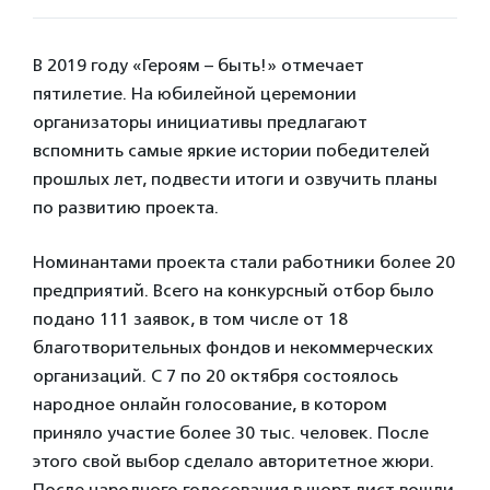
В 2019 году «Героям – быть!» отмечает
пятилетие. На юбилейной церемонии
организаторы инициативы предлагают
вспомнить самые яркие истории победителей
прошлых лет, подвести итоги и озвучить планы
по развитию проекта.
Номинантами проекта стали работники более 20
предприятий. Всего на конкурсный отбор было
подано 111 заявок, в том числе от 18
благотворительных фондов и некоммерческих
организаций. С 7 по 20 октября состоялось
народное онлайн голосование, в котором
приняло участие более 30 тыс. человек. После
этого свой выбор сделало авторитетное жюри.
После народного голосования в шорт-лист вошли