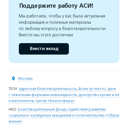
Поддержите работу АСИ!
Мы работаем, чтобы у вас была актуальная
информация и полезные материалы
по любому вопросу в благотворительности.
Вместе мы этого достигнем
Внести вклад
Москва
ТЕГИ:
адресная благотворительность
,
Всем тут место
,
дети
с тяжелыми формами инвалидности
,
донорство крови и ее
компонентов
,
Центр «Благосфера»
НКО:
Благотворительный фонд содействия развитию
социально-культурных инициатив и попечительства «Образ
жизни»