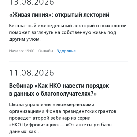
13.08.2026
«Живая линия»: открытый лекторий
Бесплатный еженедельный лекторий о психологии
поможет взглянуть на собственную жизнь под
другим углом.
Начало: 19:00
·
Онлайн
·
Здоровье
11.08.2026
Вебинар «Как НКО навести порядок
в данных о благополучателях?»
Школа управления некоммерческими
организациями Фонда президентских грантов
проведет второй вебинар из серии
«НКО.Цифровизация» — «От анкеты до базы
данных: как…