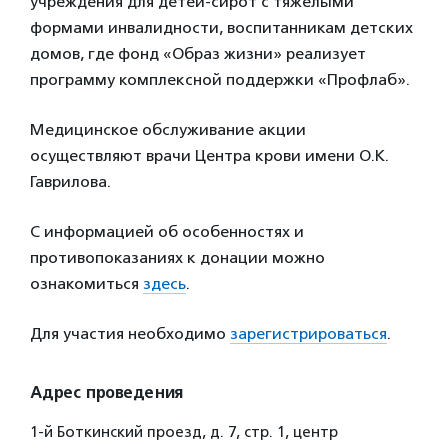
учреждения для детей-сирот с тяжелыми
формами инвалидности, воспитанникам детских
домов, где фонд «Образ жизни» реализует
программу комплексной поддержки «Профлаб».
Медицинское обслуживание акции
осуществляют врачи Центра крови имени О.К.
Гаврилова.
С информацией об особенностях и
противопоказаниях к донации можно
ознакомиться
здесь
.
Для участия необходимо
зарегистрироваться
.
Адрес проведения
1-й Боткинский проезд, д. 7, стр. 1, центр