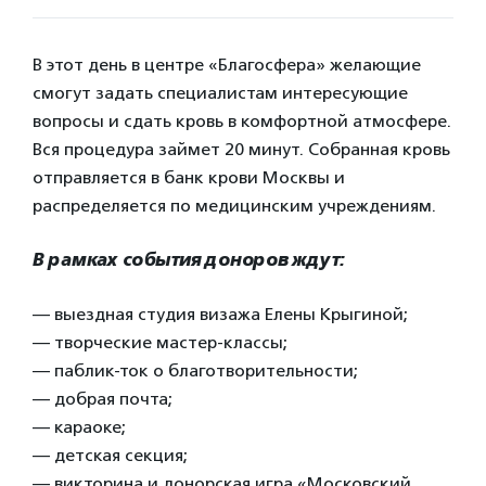
В этот день в центре «Благосфера» желающие
смогут задать специалистам интересующие
вопросы и сдать кровь в комфортной атмосфере.
Вся процедура займет 20 минут. Собранная кровь
отправляется в банк крови Москвы и
распределяется по медицинским учреждениям.
В рамках события доноров ждут:
— выездная студия визажа Елены Крыгиной;
— творческие мастер-классы;
— паблик-ток о благотворительности;
— добрая почта;
— караоке;
— детская секция;
— викторина и донорская игра «Московский