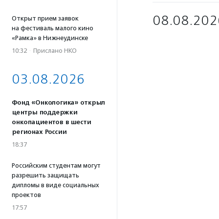
08.08.202
Открыт прием заявок
на фестиваль малого кино
«Рамка» в Нижнеудинске
10:32
·
Прислано НКО
03.08.2026
Фонд «Онкологика» открыл
центры поддержки
онкопациентов в шести
регионах России
18:37
Российским студентам могут
разрешить защищать
дипломы в виде социальных
проектов
17:57