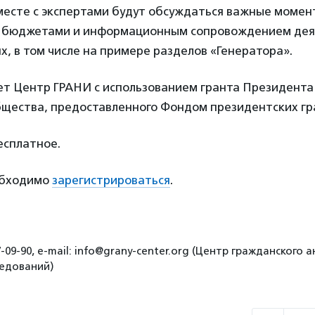
месте с экспертами будут обсуждаться важные момент
 бюджетами и информационным сопровождением дея
х, в том числе на примере разделов «Генератора».
ет Центр ГРАНИ с использованием гранта Президента
бщества, предоставленного Фондом президентских гр
сплатное.
обходимо
зарегистрироваться
.
7-09-90, e-mail: info@grany-center.org (Центр гражданского 
едований)