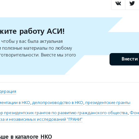
ите работу АСИ!
чтобы у вас была актуальная
 полезные материалы по любому
готворительности. Вместе мы этого
Внести
дерация
ментации в НКО
,
делопроизводство в НКО
,
президентские гранты
 президентских грантов по развитию гражданского общества
,
Фон
за и независимых исследований "ГРАНИ"
ше в каталоге НКО