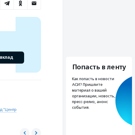
 вклад
Попасть в ленту
Как попасть в новости
АСИ? Пришлите
материал о вашей
организации, новость,
пресс-релиз, анонс
события.
д "Центр