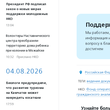
Президент РФ подписал
закон о новых мерах
поддержки молодежных
НКО
Поддерж
13:04
Мы работаем, 
Волонтеры Наставнического
информация и
центра преобразили
вопросу в бла
территорию дома ребенка
достигнем
при колонии в Можайске
10:32
·
Прислано НКО
04.08.2026
Российская Фе
ТЕГИ:
ведение доку
Биологи предупредили,
что развитие туризма
НКО:
Фонд-оператор
на Камчатке может
гражданского анали
навредить косаткам
17:59
Узнайте боль