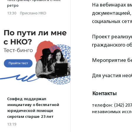
На вебинарах в
ретро
документацией,
13:30
·
Прислано НКО
социальных сетя
Проект реализу
гражданского о
Мероприятие бе
Для участия не
Контакты
Совфед поддержал
инициативу о бесплатной
телефон: (342) 20
юридической помощи
независимых иссл
сиротам старше 23 лет
13:19