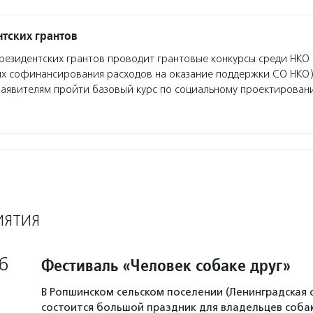
тских грантов
езидентских грантов проводит грантовые конкурсы среди НКО 
ях софинансирования расходов на оказание поддержки СО НКО)
заявителям пройти базовый курс по социальному проектирован
ИЯТИЯ
6
Фестиваль «Человек собаке друг»
В Ропшинском сельском поселении (Ленинградская 
состоится большой праздник для владельцев собак