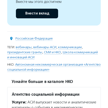
Вместе мы этого достигнем
Внести вклад
Российская Федерация
ТЕГИ:
вебинары
,
вебинары АСИ
,
коммуникации
,
президентские гранты
,
СМИ и НКО
,
Школа коммуникаций
и инноваций АСИ
НКО:
Автономная некоммерческая организация «Агентство
социальной информации»
Узнайте больше в каталоге НКО
Агентство социальной информации
Услуги:
АСИ выпускает новости и аналитические
материалы о событиях в некоммерческом