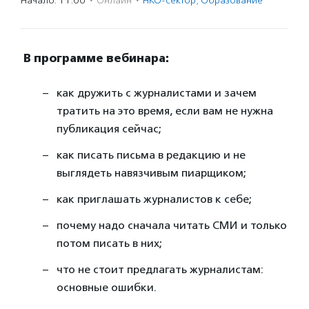
Начало: 11:00
·
Онлайн
·
НКО-сектор
,
Образование
В программе вебинара:
как дружить с журналистами и зачем
тратить на это время, если вам не нужна
публикация сейчас;
как писать письма в редакцию и не
выглядеть навязчивым пиарщиком;
как приглашать журналистов к себе;
почему надо сначала читать СМИ и только
потом писать в них;
что не стоит предлагать журналистам:
основные ошибки.