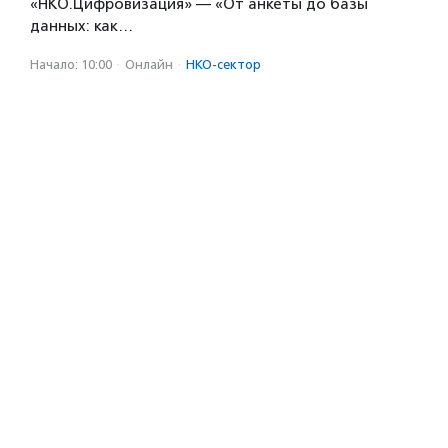
«НКО.Цифровизация» — «От анкеты до базы
данных: как…
Начало: 10:00
·
Онлайн
·
НКО-сектор