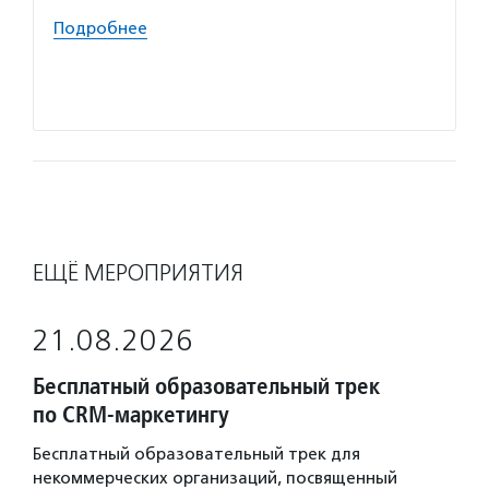
и неко
Подробнее
проход
органи
Подро
ЕЩЁ МЕРОПРИЯТИЯ
21.08.2026
Бесплатный образовательный трек
по CRM-маркетингу
Бесплатный образовательный трек для
некоммерческих организаций, посвященный