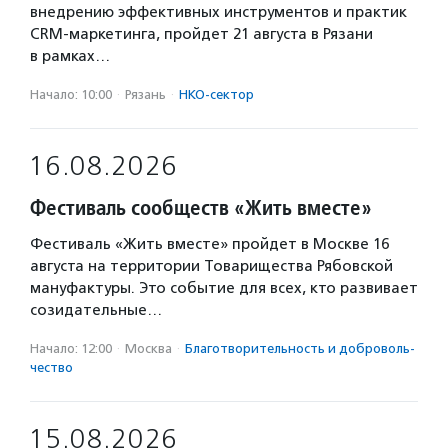
внедрению эффективных инструментов и практик
CRM-маркетинга, пройдет 21 августа в Рязани
в рамках…
Начало: 10:00
·
Рязань
·
НКО-сектор
16.08.2026
Фестиваль сообществ «Жить вместе»
Фестиваль «Жить вместе» пройдет в Москве 16
августа на территории Товарищества Рябовской
мануфактуры. Это событие для всех, кто развивает
созидательные…
Начало: 12:00
·
Москва
·
Благотвори­тель­ность и доброволь­
чест­во
15.08.2026