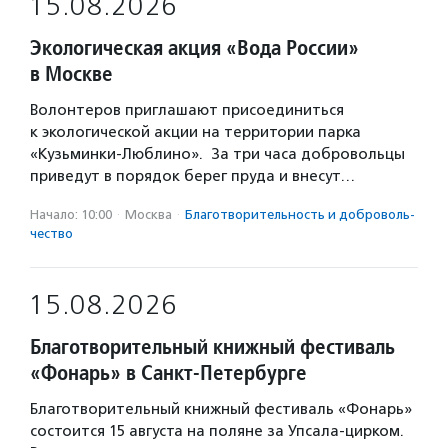
15.08.2026
Экологическая акция «Вода России»
в Москве
Волонтеров приглашают присоединиться
к экологической акции на территории парка
«Кузьминки-Люблино». За три часа добровольцы
приведут в порядок берег пруда и внесут…
Начало: 10:00
·
Москва
·
Благотвори­тель­ность и доброволь­
чест­во
15.08.2026
Благотворительный книжный фестиваль
«Фонарь» в Санкт-Петербурге
Благотворительный книжный фестиваль «Фонарь»
состоится 15 августа на поляне за Упсала-цирком.