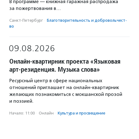
В программе — книжная гаражная распродажа
за пожертвования в…
Санкт-Петербург
·
Благотвори­тель­ность и доброволь­чест­
во
09.08.2026
Онлайн-квартирник проекта «Языковая
арт-резиденция. Музыка слова»
Ресурсный центр в сфере национальных
отношений приглашает на онлайн-квартирник
желающих познакомиться с мокшанской прозой
и поэзией.
Начало: 11:00
·
Онлайн
·
Культура и просвещение