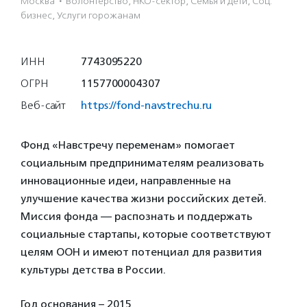
Москва
·
Волонтерство, НКО-сектор, Семья и дети, Соц.
бизнес, Услуги горожанам
ИНН
7743095220
ОГРН
1157700004307
Веб-сайт
https://fond-navstrechu.ru
Фонд «Навстречу переменам» помогает
социальным предпринимателям реализовать
инновационные идеи, направленные на
улучшение качества жизни российских детей.
Миссия фонда — распознать и поддержать
социальные стартапы, которые соответствуют
целям ООН и имеют потенциал для развития
культуры детства в России.
Год основания – 2015