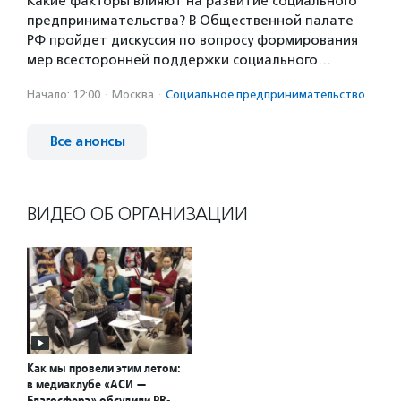
Какие факторы влияют на развитие социального
предпринимательства? В Общественной палате
РФ пройдет дискуссия по вопросу формирования
мер всесторонней поддержки социального…
Начало: 12:00
·
Москва
·
Социальное предпри­нима­тель­ство
Все анонсы
ВИДЕО ОБ ОРГАНИЗАЦИИ
Как мы провели этим летом:
в медиаклубе «АСИ —
Благосфера» обсудили PR-