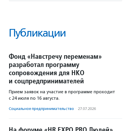
Публикации
Фонд «Навстречу переменам»
разработал программу
сопровождения для НКО
и соцпредпринимателей
Прием заявок на участие в программе проходит
с 24 июля по 16 августа.
Социальное предпри­нима­тель­ство
·
27.07.2026
На форуме «HR EXPO PRO Людей»