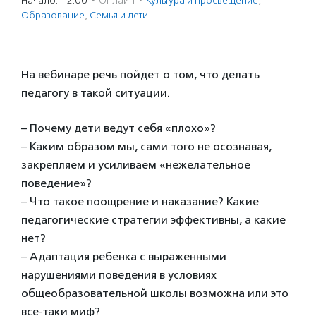
Начало: 12:00
·
Онлайн
·
Культура и просвещение
,
Образование
,
Семья и дети
На вебинаре речь пойдет о том, что делать
педагогу в такой ситуации.
– Почему дети ведут себя «плохо»?
– Каким образом мы, сами того не осознавая,
закрепляем и усиливаем «нежелательное
поведение»?
– Что такое поощрение и наказание? Какие
педагогические стратегии эффективны, а какие
нет?
– Адаптация ребенка с выраженными
нарушениями поведения в условиях
общеобразовательной школы возможна или это
все-таки миф?