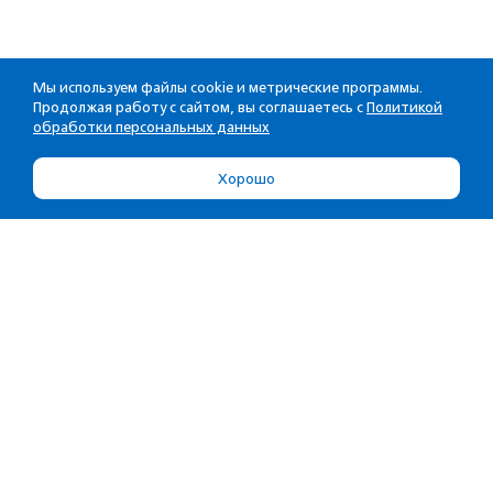
Мы используем файлы cookie и метрические программы.
Продолжая работу с сайтом, вы соглашаетесь с
Политикой
обработки персональных данных
Хорошо