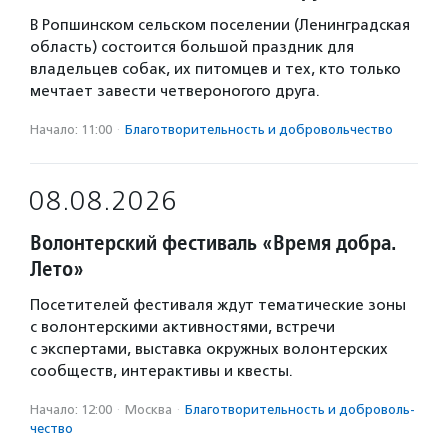
В Ропшинском сельском поселении (Ленинградская
область) состоится большой праздник для
владельцев собак, их питомцев и тех, кто только
мечтает завести четвероногого друга.
Начало: 11:00
·
Благотвори­тель­ность и доброволь­чест­во
08.08.2026
Волонтерский фестиваль «Время добра.
Лето»
Посетителей фестиваля ждут тематические зоны
с волонтерскими активностями, встречи
с экспертами, выставка окружных волонтерских
сообществ, интерактивы и квесты.
Начало: 12:00
·
Москва
·
Благотвори­тель­ность и доброволь­
чест­во