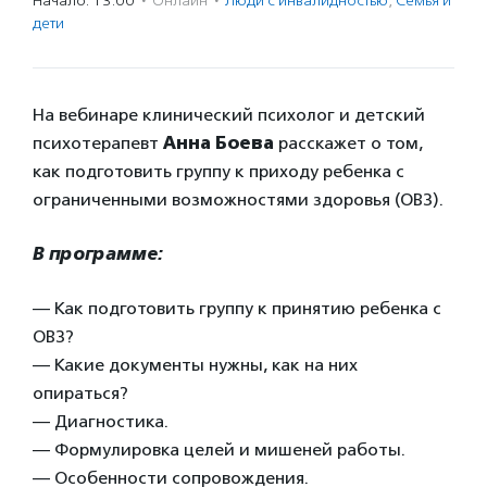
Начало: 13:00
·
Онлайн
·
Люди с инвалидностью
,
Семья и
дети
На вебинаре клинический психолог и детский
психотерапевт
Анна Боева
расскажет о том,
как подготовить группу к приходу ребенка с
ограниченными возможностями здоровья (ОВЗ).
В программе:
— Как подготовить группу к принятию ребенка с
ОВЗ?
— Какие документы нужны, как на них
опираться?
— Диагностика.
— Формулировка целей и мишеней работы.
— Особенности сопровождения.