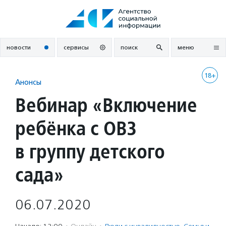
Перейти
к
содержанию
новости
сервисы
поиск
меню
18+
Анонсы
Вебинар «Включение
ребёнка с ОВЗ
в группу детского
сада»
06.07.2020