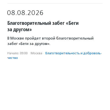
08.08.2026
Благотворительный забег «Беги
за другом»
В Москве пройдет второй благотворительный
забег «Беги за другом».
Начало: 09:00
·
Москва
·
Благотвори­тель­ность и доброволь­
чест­во