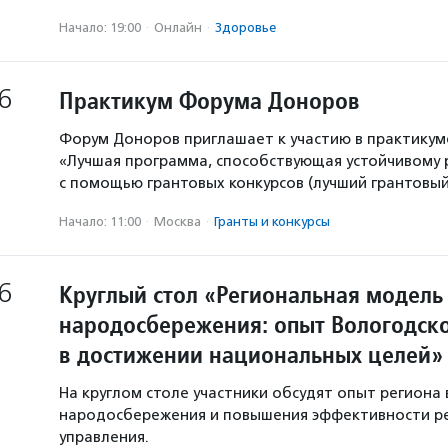
Начало: 19:00
·
Онлайн
·
Здоровье
6
Практикум Форума Доноров
Форум Доноров приглашает к участию в практикум
«Лучшая программа, способствующая устойчивому
с помощью грантовых конкурсов (лучший грантовый 
Начало: 11:00
·
Москва
·
Гранты и конкурсы
6
Круглый стол «Региональная модель
народосбережения: опыт Вологодско
в достижении национальных целей»
На круглом столе участники обсудят опыт региона 
народосбережения и повышения эффективности р
управления.