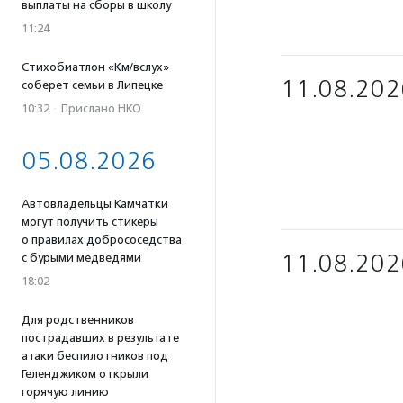
выплаты на сборы в школу
11:24
Стихобиатлон «Км/вслух»
11.08.202
соберет семьи в Липецке
10:32
·
Прислано НКО
05.08.2026
Автовладельцы Камчатки
могут получить стикеры
о правилах добрососедства
11.08.202
с бурыми медведями
18:02
Для родственников
пострадавших в результате
атаки беспилотников под
Геленджиком открыли
горячую линию