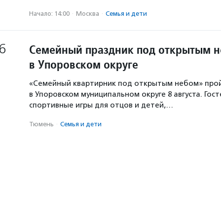
Начало: 14:00
·
Москва
·
Семья и дети
6
Семейный праздник под открытым 
в Упоровском округе
«Семейный квартирник под открытым небом» про
в Упоровском муниципальном округе 8 августа. Гос
спортивные игры для отцов и детей,…
Тюмень
·
Семья и дети