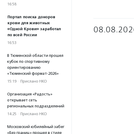
16:58
Портал поиска доноров
крови для животных
08.08.202
«Одной Крови» заработал
по всей России
16:53
В Тюменской области прошел
кубок по спортивному
ориентированию
«Тюменский формат-2026»
15:19
·
Прислано НКО
Организация «Радость»
открывает сеть
региональных подразделений
14:25
·
Прислано НКО
Московский юбилейный забег
«Без границ» прошел в стиле