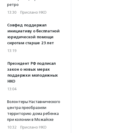
ретро
13:30
·
Прислано НКО
Совфед поддержал
инициативу о бесплатной
юридической помощи
сиротам старше 23 лет
13:19
Президент РФ подписал
закон о новых мерах
поддержки молодежных
НКО
13:04
Волонтеры Наставнического
центра преобразили
территорию дома ребенка
при колонии в Можайске
10:32
·
Прислано НКО