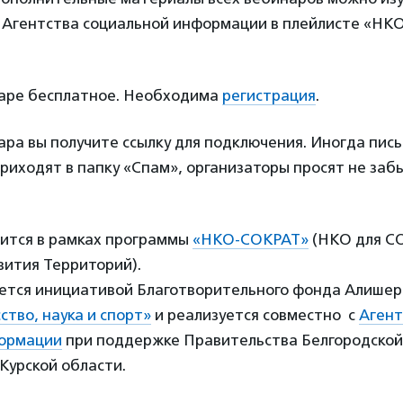
 Агентства социальной информации в плейлисте «Н
наре бесплатное. Необходима
регистрация
.
ра вы получите ссылку для подключения. Иногда пис
риходят в папку «Спам», организаторы просят не заб
ится в рамках программы
«НКО-СОКРАТ»
(НКО для СО
вития Территорий).
ется инициативой Благотворительного фонда Алишер
ство, наука и спорт»
и реализуется совместно с
Агент
формации
при поддержке Правительства Белгородской
Курской области.