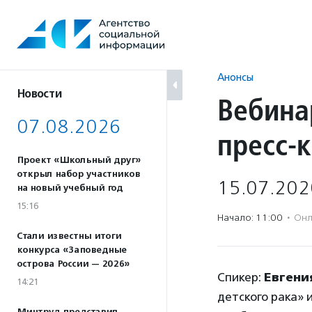
Перейти
к
содержанию
Анонсы
Новости
Вебина
07.08.2026
пресс-
Проект «Школьный друг»
открыл набор участников
15.07.202
на новый учебный год
15:16
Начало: 11:00
·
Онл
Стали известны итоги
конкурса «Заповедные
острова России — 2026»
Спикер:
Евгени
14:21
детского рака»