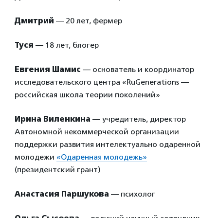
Дмитрий
— 20 лет, фермер
Туся
— 18 лет, блогер
Евгения Шамис
— основатель и координатор
исследовательского центра «RuGenerations —
российская школа теории поколений»
Ирина Виленкина
— учредитель, директор
Автономной некоммерческой организации
поддержки развития интелектуально одаренной
молодежи
«Одаренная молодежь»
(президентский грант)
Анастасия Паршукова
— психолог