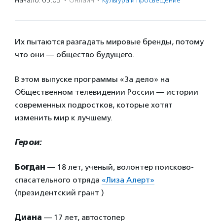
Начало: 05:05
·
Онлайн
·
Культура и просвещение
Их пытаются разгадать мировые бренды, потому
что они — общество будущего.
В этом выпуске программы «За дело» на
Общественном телевидении России — истории
современных подростков, которые хотят
изменить мир к лучшему.
Герои:
Богдан
— 18 лет, ученый, волонтер поисково-
спасательного отряда
«Лиза Алерт»
(президентский грант )
Диана
— 17 лет, автостопер