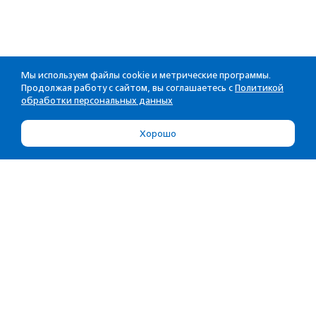
Мы используем файлы cookie и метрические программы.
Продолжая работу с сайтом, вы соглашаетесь с
Политикой
обработки персональных данных
Хорошо