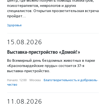
центр, где можно получить помощь психиатров,
психотерапевтов, неврологов и других
специалистов. Открытая просветительская встреча
пройдет…
Здоровье
15.08.2026
Выставка-пристройство «Домой!»
Во Всемирный день бездомных животных в парке
«Красногвардейские пруды» состоится 37-я
выставка-пристройство.
Начало: 12:00
·
Москва
·
Благотвори­тель­ность и доброволь­
чест­во
11.08.2026