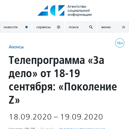
Перейти
к
содержанию
новости
сервисы
поиск
меню
18+
Анонсы
Телепрограмма «За
дело» от 18-19
сентября: «Поколение
Z»
18.09.2020 – 19.09.2020