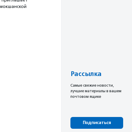
й приглашает
 мокшанской
Рассылка
Cамые свежие новости,
лучшие материалы в вашем
почтовом ящике
Подписаться