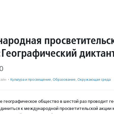
ародная просветительс
«Географический диктан
0
айн
·
Культура и просвещение
,
Образование
,
Окружающая среда
ое географическое общество в шестой раз проводит г
единиться к международной просветительской акции 