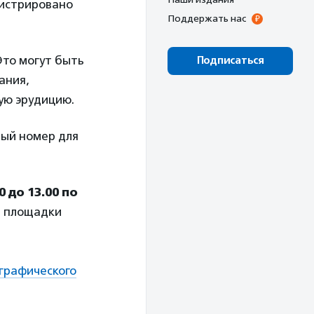
гистрировано
Поддержать нас
Это могут быть
Подписаться
ания,
ую эрудицию.
ный номер для
0 до 13.00 по
т, площадки
ографического