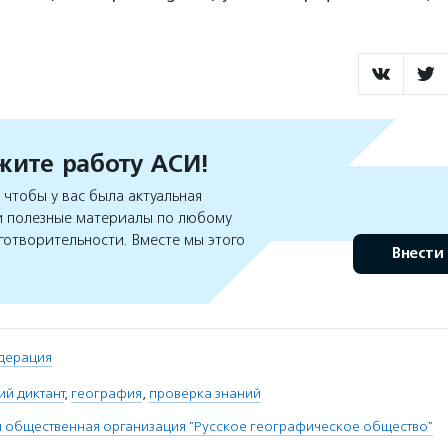
ите работу АСИ!
чтобы у вас была актуальная
 полезные материалы по любому
готворительности. Вместе мы этого
Внести
дерация
й диктант
,
география
,
проверка знаний
 общественная организация "Русское географическое общество"