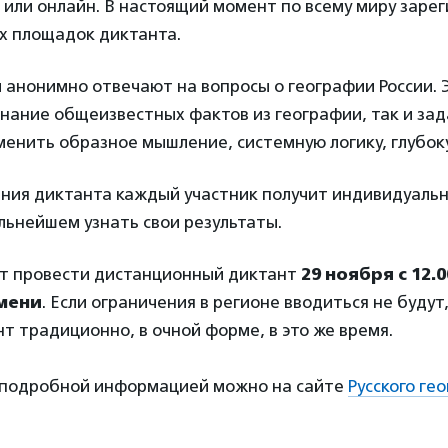
 или онлайн. В настоящий момент по всему миру заре
ых площадок диктанта.
 анонимно отвечают на вопросы о географии России. 
знание общеизвестных фактов из географии, так и зад
енить образное мышление, системную логику, глубок
ния диктанта каждый участник получит индивидуаль
альнейшем узнать свои результаты.
т провести дистанционный диктант
29 ноября с 12.0
мени
. Если ограничения в регионе вводиться не буду
т традиционно, в очной форме, в это же время.
 подробной информацией можно на сайте
Русского ге