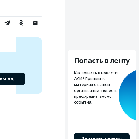
Попасть в ленту
Как попасть в новости
 вклад
АСИ? Пришлите
материал о вашей
организации, новость,
пресс-релиз, анонс
события.