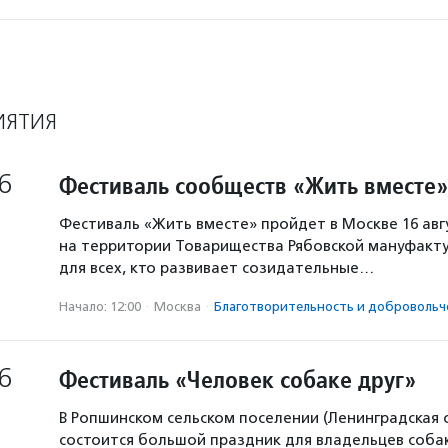
ИЯТИЯ
6
Фестиваль сообществ «Жить вместе»
Фестиваль «Жить вместе» пройдет в Москве 16 авг
на территории Товарищества Рябовской мануфакту
для всех, кто развивает созидательные…
Начало: 12:00
·
Москва
·
Благотвори­тель­ность и доброволь­ч
6
Фестиваль «Человек собаке друг»
В Ропшинском сельском поселении (Ленинградская 
состоится большой праздник для владельцев собак