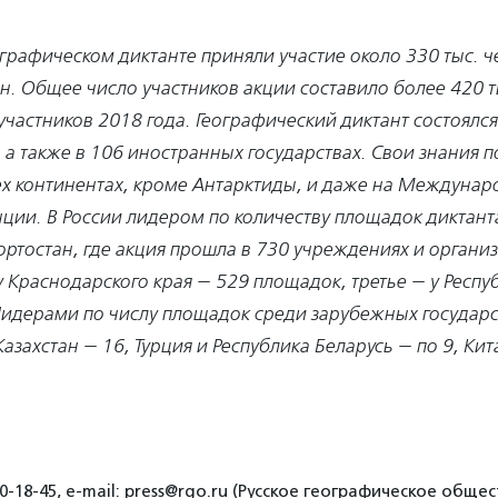
ографическом диктанте приняли участие около 330 тыс. ч
н. Общее число участников акции составило более 420 ты
участников 2018 года. Географический диктант состоялся
 а также в 106 иностранных государствах. Свои знания 
ех континентах, кроме Антарктиды, и даже на Междуна
ции. В России лидером по количеству площадок диктант
ртостан, где акция прошла в 730 учреждениях и организ
 Краснодарского края — 529 площадок, третье — у Респу
 Лидерами по числу площадок среди зарубежных государс
азахстан — 16, Турция и Республика Беларусь — по 9, Кит
0-18-45, e-mail: press@rgo.ru (Русское географическое общес