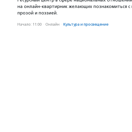
Ресурсный центр в сфере национальных отношени
на онлайн-квартирник желающих познакомиться с
прозой и поэзией.
Начало: 11:00
·
Онлайн
·
Культура и просвещение