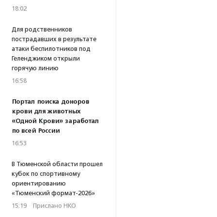
18:02
Для родственников
пострадавших в результате
атаки беспилотников под
Геленджиком открыли
горячую линию
16:58
Портал поиска доноров
крови для животных
«Одной Крови» заработал
по всей России
16:53
В Тюменской области прошел
кубок по спортивному
ориентированию
«Тюменский формат-2026»
15:19
·
Прислано НКО