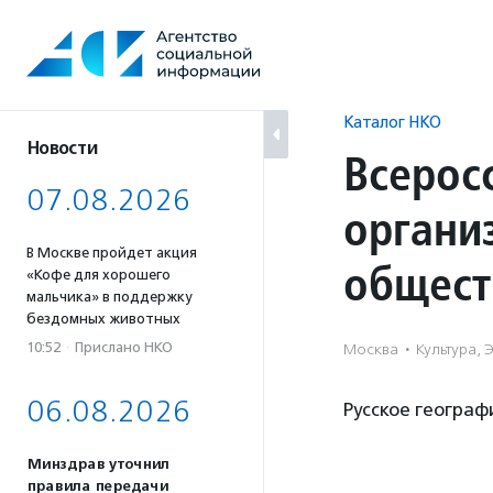
Перейти
к
содержанию
Каталог НКО
Новости
Всерос
07.08.2026
органи
В Москве пройдет акция
общест
«Кофе для хорошего
мальчика» в поддержку
бездомных животных
10:52
·
Прислано НКО
Москва
·
Культура, 
06.08.2026
Русское географ
Минздрав уточнил
правила передачи