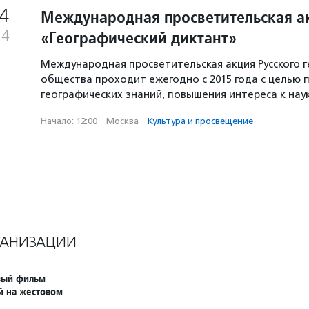
4
Международная просветительская а
«Географический диктант»
24
Международная просветительская акция Русского 
общества проходит ежегодно с 2015 года с целью 
географических знаний, повышения интереса к на
Начало: 12:00
·
Москва
·
Культура и просвещение
ГАНИЗАЦИИ
рвый фильм
й на жестовом