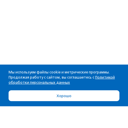
Мы используем файлы cookie и метрические программы.
Продолжая работу с сайтом, вы соглашаетесь с
Политикой
обработки персональных данных
Хорошо