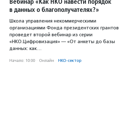
Вебинар «Как НКО навести порядок
в данных о благополучателях?»
Школа управления некоммерческими
организациями Фонда президентских грантов
проведет второй вебинар из серии
«НКО.Цифровизация» — «От анкеты до базы
данных: как…
Начало: 10:00
·
Онлайн
·
НКО-сектор