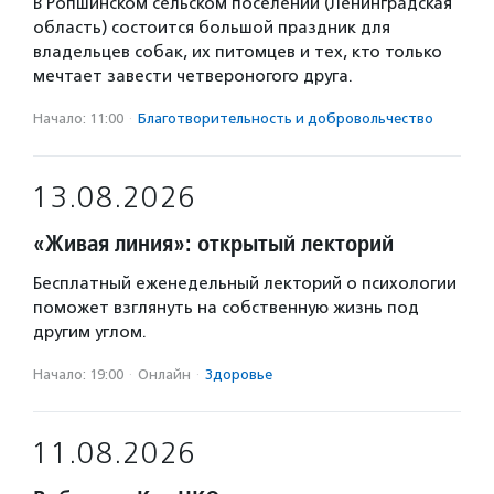
В Ропшинском сельском поселении (Ленинградская
область) состоится большой праздник для
владельцев собак, их питомцев и тех, кто только
мечтает завести четвероногого друга.
Начало: 11:00
·
Благотвори­тель­ность и доброволь­чест­во
13.08.2026
«Живая линия»: открытый лекторий
Бесплатный еженедельный лекторий о психологии
поможет взглянуть на собственную жизнь под
другим углом.
Начало: 19:00
·
Онлайн
·
Здоровье
11.08.2026