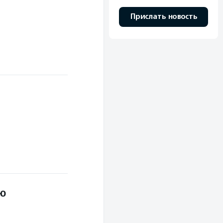
Прислать новость
ую