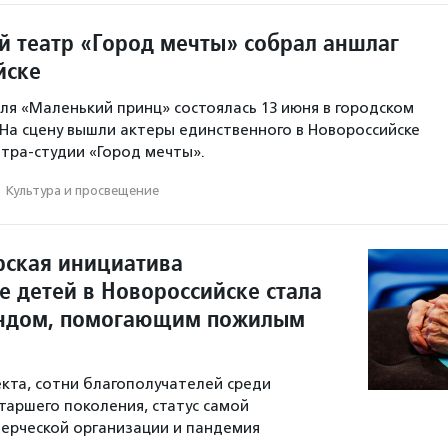
 театр «Город мечты» собрал аншлаг
йске
ля «Маленький принц» состоялась 13 июня в городском
 На сцену вышли актеры единственного в Новороссийске
тра-студии «Город мечты».
·
Культура и просвещение
рская инициатива
е детей в Новороссийске стала
ндом, помогающим пожилым
кта, сотни благополучателей среди
таршего поколения, статус самой
ерческой организации и пандемия