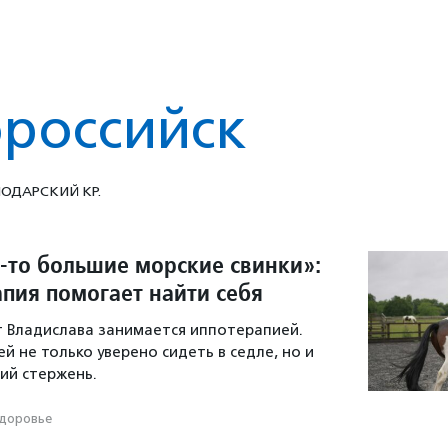
российск
ОДАРСКИЙ КР.
-то большие морские свинки»:
апия помогает найти себя
т Владислава занимается иппотерапией.
й не только уверено сидеть в седле, но и
ий стержень.
доровье