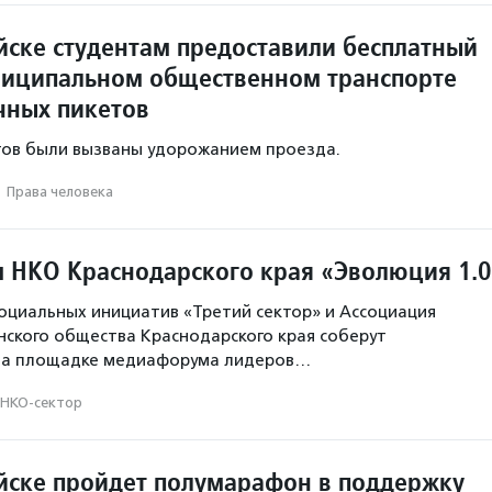
йске студентам предоставили бесплатный
ниципальном общественном транспорте
чных пикетов
тов были вызваны удорожанием проезда.
·
Права человека
НКО Краснодарского края «Эволюция 1.0
циальных инициатив «Третий сектор» и Ассоциация
нского общества Краснодарского края соберут
 на площадке медиафорума лидеров…
НКО-сектор
йске пройдет полумарафон в поддержку