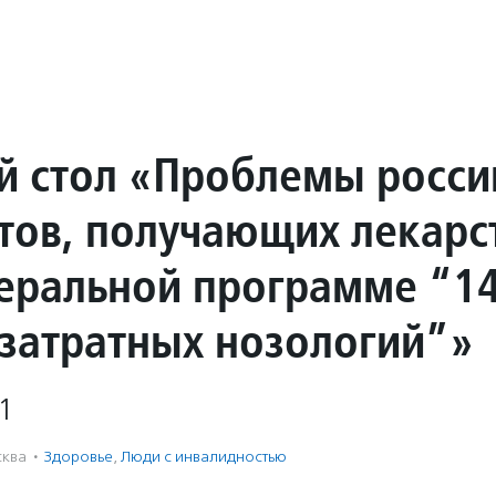
й стол «Проблемы росси
тов, получающих лекарс
еральной программе “1
затратных нозологий”»
1
ква
·
Здоровье
,
Люди с инвалидностью