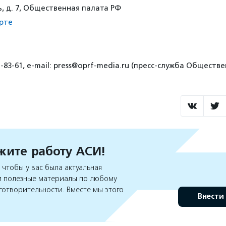
, д. 7, Общественная палата РФ
рте
1-83-61, e-mail: press@oprf-media.ru (пресс-служба Общест
ите работу АСИ!
чтобы у вас была актуальная
 полезные материалы по любому
готворительности. Вместе мы этого
Внести