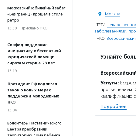
Московский юбилейный забег
Москва
«Без границ» прошел в стиле
ретро
ТЕГИ:
лекарственно
13:30
·
Прислано НКО
заболеваниями
,
про
НКО:
Всероссийски
Совфед поддержал
инициативу о бесплатной
Узнайте боль
юридической помощи
сиротам старше 23 лет
13:19
Всероссийский
Услуги:
Всеросс
Президент РФ подписал
просвещением. С
закон о новых мерах
квалификацию с
поддержки молодежных
НКО
Подробнее
13:04
Волонтеры Наставнического
центра преобразили
территорию дома ребенка