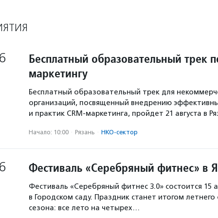
ИЯТИЯ
6
Бесплатный образовательный трек п
маркетингу
Бесплатный образовательный трек для некоммерч
организаций, посвященный внедрению эффективны
и практик CRM-маркетинга, пройдет 21 августа в Р
Начало: 10:00
·
Рязань
·
НКО-сектор
6
Фестиваль «Серебряный фитнес» в 
Фестиваль «Серебряный фитнес 3.0» состоится 15 а
в Городском саду. Праздник станет итогом летнего
сезона: все лето на четырех…