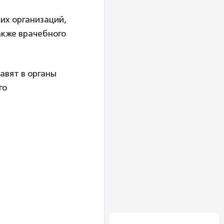
их организаций,
акже врачебного
авят в органы
го