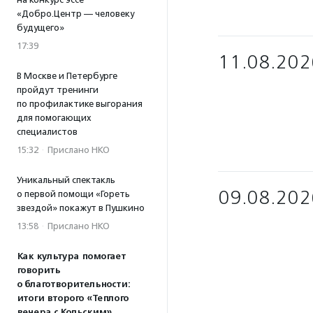
«Добро.Центр — человеку
будущего»
17:39
11.08.202
В Москве и Петербурге
пройдут тренинги
по профилактике выгорания
для помогающих
специалистов
15:32
·
Прислано НКО
Уникальный спектакль
09.08.202
о первой помощи «Гореть
звездой» покажут в Пушкино
13:58
·
Прислано НКО
Как культура помогает
говорить
о благотворительности:
итоги второго «Теплого
вечера с Кольским»