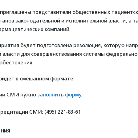
л приглашены представители общественных пациентск
анов законодательной и исполнительной власти, а т
армацевтических компаний.
риятия будет подготовлена резолюция, которую напр
й власти для совершенствования системы федерально
 обеспечения.
ройдет в смешанном формате.
ции СМИ нужно
заполнить форму.
редитации СМИ: (495) 221-83-61
ения